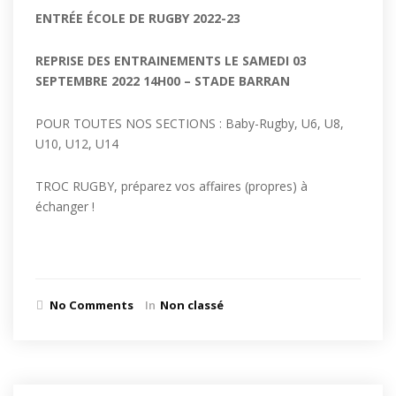
ENTR
É
E
É
COLE DE RUGBY 2022-23
REPRISE DES ENTRAINEMENTS
LE SAMEDI 03
SEPTEMBRE 2022
14H00 – STADE BARRAN
POUR TOUTES NOS SECTIONS : Baby-Rugby, U6, U8,
U10, U12, U14
TROC RUGBY, préparez vos affaires (propres) à
échanger !
No Comments
In
Non classé