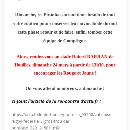
Dimanche, les Piranhas auront donc besoin de tout
votre soutien pour conserver leur invincibilité durant
cette phase retour et de faire, enfin, tomber cette
équipe de Compiègne.
Alors, rendez-vous au stade Robert BARRAN de
Houilles, dimanche 24 mars à partir de 13h30, pour
encourager les Rouge et Jaune !
On vous attend nombreux, à dimanche !
ci-joint l’article de la rencontre d’actu.fr :
https://actu.fr/ile-de-france/pontoise_95500/val-doise-
rugby-federale-3-gros-trou-dair-
pontoise_22012158.html?