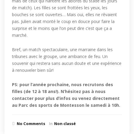
mais de ceux qui hantent les abords du stade les jours
de match). Les filles se sont frottées les yeux, les
bouches se sont ouvertes… Mais oui, elles ne rêvaient
pas. Julien avait monté le coup en douce pour faire la
surprise et le moins que l’on peut dire c’est que ça a
marché.
Bref, un match spectaculaire, une marraine dans les
tribunes avec le groupe, une ambiance de feu. Un
souvenir qui restera sans aucun doute et une expérience
à renouveler bien sûr!
PS: pour l’année prochaine, nous recrutons des
filles (de 12 à 18 ans!). N’hésitez pas à nous
contacter pour plus d’infos ou venez directement
au Parc des sports de Montesson le samedi à 10h.
No Comments
In
Non classé