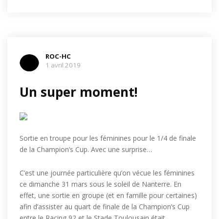
ROC-HC
1 avril 2019
Un super moment!
Sortie en troupe pour les féminines pour le 1/4 de finale
de la Champion’s Cup. Avec une surprise…
C’est une journée particulière qu’on vécue les féminines
ce dimanche 31 mars sous le soleil de Nanterre. En
effet, une sortie en groupe (et en famille pour certaines)
afin d’assister au quart de finale de la Champion’s Cup
entre le Racing 92 et le Stade Toulousain était