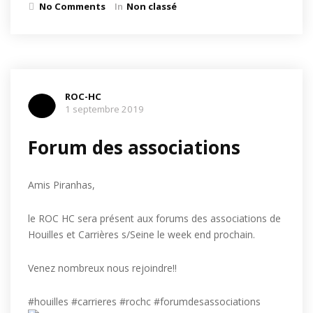
No Comments
In
Non classé
ROC-HC
1 septembre 2019
Forum des associations
Amis Piranhas,
le ROC HC sera présent aux forums des associations de
Houilles et Carrières s/Seine le week end prochain.
Venez nombreux nous rejoindre!!
#houilles #carrieres #rochc #forumdesassociations