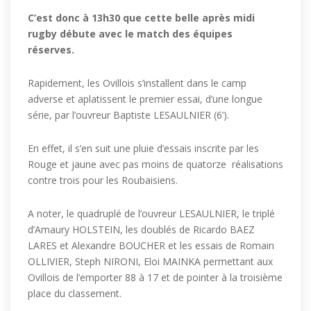
C’est donc à 13h30 que cette belle après midi
rugby débute avec le match des équipes
réserves.
Rapidement, les Ovillois s’installent dans le camp
adverse et aplatissent le premier essai, d’une longue
série, par l’ouvreur Baptiste LESAULNIER (6’).
En effet, il s’en suit une pluie d’essais inscrite par les
Rouge et jaune avec pas moins de quatorze réalisations
contre trois pour les Roubaisiens.
A noter, le quadruplé de l’ouvreur LESAULNIER, le triplé
d’Amaury HOLSTEIN, les doublés de Ricardo BAEZ
LARES et Alexandre BOUCHER et les essais de Romain
OLLIVIER, Steph NIRONI, Eloi MAINKA permettant aux
Ovillois de l’emporter 88 à 17 et de pointer à la troisième
place du classement.