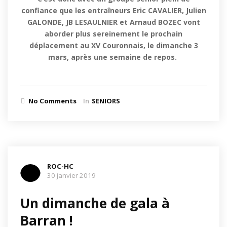
confiance que les entraîneurs Eric CAVALIER, Julien
GALONDE, JB LESAULNIER et Arnaud BOZEC vont
aborder plus sereinement le prochain
déplacement au XV Couronnais, le dimanche 3
mars, après une semaine de repos.
No Comments
In
SENIORS
ROC-HC
30 janvier 2019
Un dimanche de gala à
Barran !