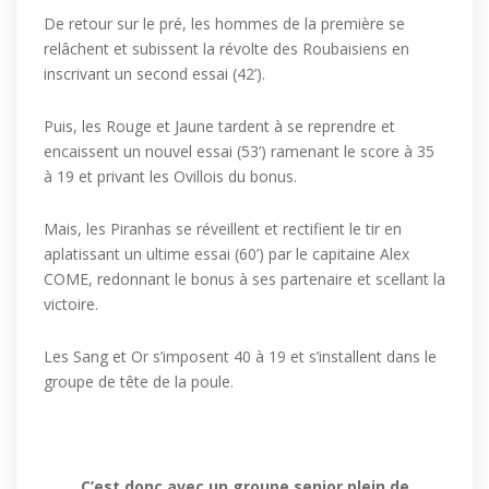
De retour sur le pré, les hommes de la première se
relâchent et subissent la révolte des Roubaisiens en
inscrivant un second essai (42’).
Puis, les Rouge et Jaune tardent à se reprendre et
encaissent un nouvel essai (53’) ramenant le score à 35
à 19 et privant les Ovillois du bonus.
Mais, les Piranhas se réveillent et rectifient le tir en
aplatissant un ultime essai (60’) par le capitaine Alex
COME, redonnant le bonus à ses partenaire et scellant la
victoire.
Les Sang et Or s’imposent 40 à 19 et s’installent dans le
groupe de tête de la poule.
C’est donc avec un groupe senior plein de