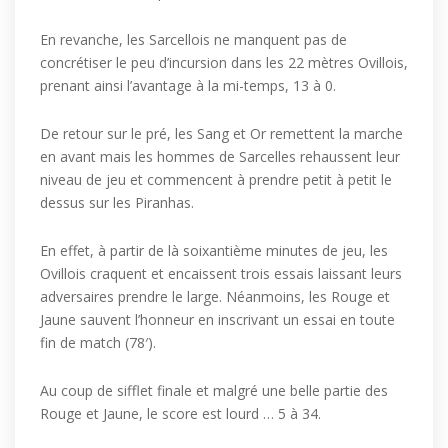
En revanche, les Sarcellois ne manquent pas de
concrétiser le peu d’incursion dans les 22 mètres Ovillois,
prenant ainsi l’avantage à la mi-temps, 13 à 0.
De retour sur le pré, les Sang et Or remettent la marche
en avant mais les hommes de Sarcelles rehaussent leur
niveau de jeu et commencent à prendre petit à petit le
dessus sur les Piranhas.
En effet, à partir de là soixantième minutes de jeu, les
Ovillois craquent et encaissent trois essais laissant leurs
adversaires prendre le large. Néanmoins, les Rouge et
Jaune sauvent l’honneur en inscrivant un essai en toute
fin de match (78′).
Au coup de sifflet finale et malgré une belle partie des
Rouge et Jaune, le score est lourd … 5 à 34.