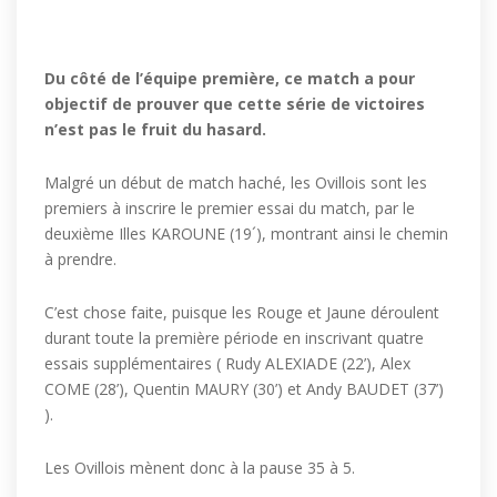
Du côté de l’équipe première, ce match a pour
objectif de prouver que cette série de victoires
n’est pas le fruit du hasard.
Malgré un début de match haché, les Ovillois sont les
premiers à inscrire le premier essai du match, par le
deuxième Illes KAROUNE (19´), montrant ainsi le chemin
à prendre.
C’est chose faite, puisque les Rouge et Jaune déroulent
durant toute la première période en inscrivant quatre
essais supplémentaires ( Rudy ALEXIADE (22’), Alex
COME (28’), Quentin MAURY (30’) et Andy BAUDET (37’)
).
Les Ovillois mènent donc à la pause 35 à 5.