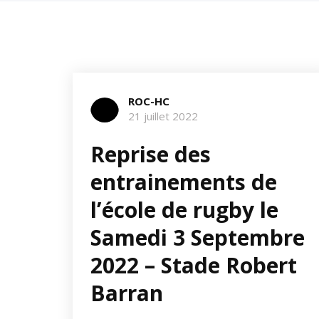
ROC-HC
21 juillet 2022
Reprise des
entrainements de
l’école de rugby le
Samedi 3 Septembre
2022 – Stade Robert
Barran