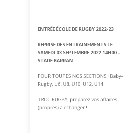
ENTR
É
E
É
COLE DE RUGBY 2022-23
REPRISE DES ENTRAINEMENTS
LE
SAMEDI 03 SEPTEMBRE 2022
14H00 –
STADE BARRAN
POUR TOUTES NOS SECTIONS : Baby-
Rugby, U6, U8, U10, U12, U14
TROC RUGBY, préparez vos affaires
(propres) à échanger !