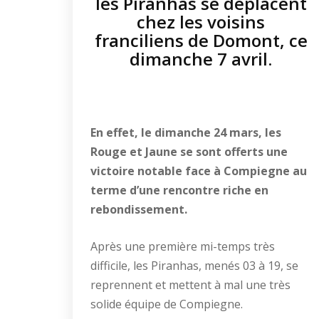
les Piranhas se déplacent
chez les voisins
franciliens de Domont, ce
dimanche 7 avril.
En effet, le dimanche 24 mars, les
Rouge et Jaune se sont offerts une
victoire notable face à Compiegne au
terme d’une rencontre riche en
rebondissement.
Après une première mi-temps très
difficile, les Piranhas, menés 03 à 19, se
reprennent et mettent à mal une très
solide équipe de Compiegne.