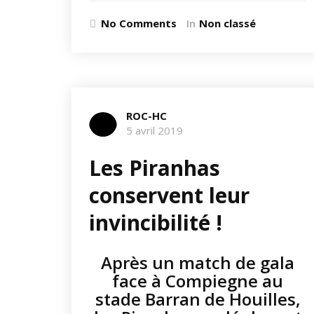
No Comments
In
Non classé
ROC-HC
5 avril 2019
Les Piranhas
conservent leur
invincibilité !
Après un match de gala
face à Compiegne au
stade Barran de Houilles,