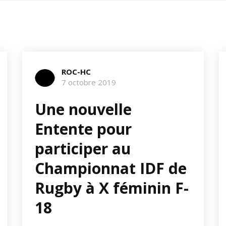
ROC-HC
7 octobre 2019
Une nouvelle
Entente pour
participer au
Championnat IDF de
Rugby à X féminin F-
18