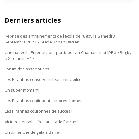
Derniers articles
Reprise des entrainements de l’école de rugby le Samedi 3
Septembre 2022 – Stade Robert Barran
Une nouvelle Entente pour participer au Championnat IDF de Rugby
à X féminin F-18
Forum des associations
Les Piranhas conservent leur invincibilité !
Un super moment!
Les Piranhas continuent d’impressionner !
Les Piranhas couronnés de succès !
Victoires ensoleillées au stade Barran !
Un dimanche de gala à Barran !