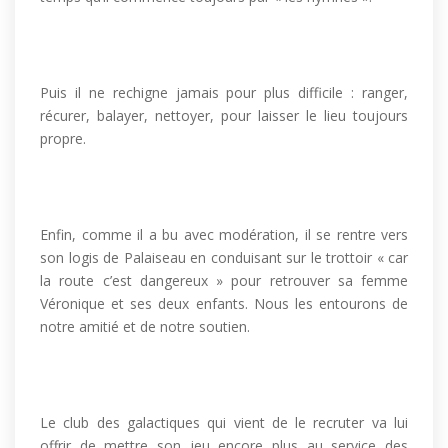
Puis il ne rechigne jamais pour plus difficile : ranger,
récurer, balayer, nettoyer, pour laisser le lieu toujours
propre.
Enfin, comme il a bu avec modération, il se rentre vers
son logis de Palaiseau en conduisant sur le trottoir « car
la route c’est dangereux » pour retrouver sa femme
Véronique et ses deux enfants. Nous les entourons de
notre amitié et de notre soutien.
Le club des galactiques qui vient de le recruter va lui
offrir de mettre son jeu encore plus au service des