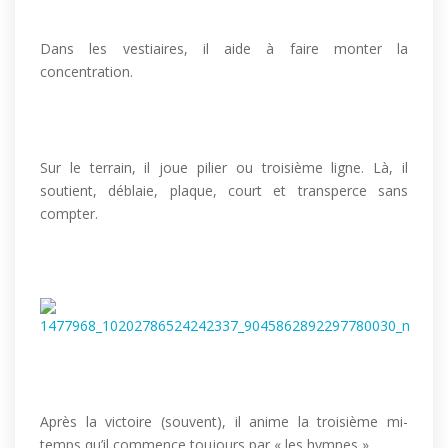
Dans les vestiaires, il aide à faire monter la
concentration.
Sur le terrain, il joue pilier ou troisième ligne. Là, il
soutient, déblaie, plaque, court et transperce sans
compter.
Après la victoire (souvent), il anime la troisième mi-
temps qu’il commence toujours par « les hymnes ».