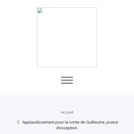
Toggle
navigation
Accueil
Applaudissement pour la sortie de Guillaume, joueur
d’exception.