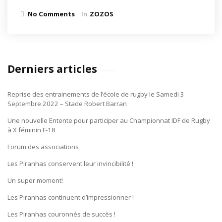
No Comments
In
ZOZOS
Derniers articles
Reprise des entrainements de l’école de rugby le Samedi 3
Septembre 2022 – Stade Robert Barran
Une nouvelle Entente pour participer au Championnat IDF de Rugby
à X féminin F-18
Forum des associations
Les Piranhas conservent leur invincibilité !
Un super moment!
Les Piranhas continuent d’impressionner !
Les Piranhas couronnés de succès !