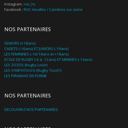
Instagram :
roc_hc
Facebook :
ROC Houilles / Carrières sur seine
NOS PARTENAIRES
SENIORS (+18ans)
CADETS (-16ans) ET JUNIORS (-19ans)
LES FEMININES (-16/18ans et +18ans)
ECOLE DE RUGBY (-6 à -12ans) ET MINIMES (-14ans)
LES ZOZOS (Rugby Loisir)
LES SYMPATOUCH (Rugby Touch')
LES PIRANHAS EN FORME
NOS PARTENAIRES
DECOUVREZ NOS PARTENAIRES