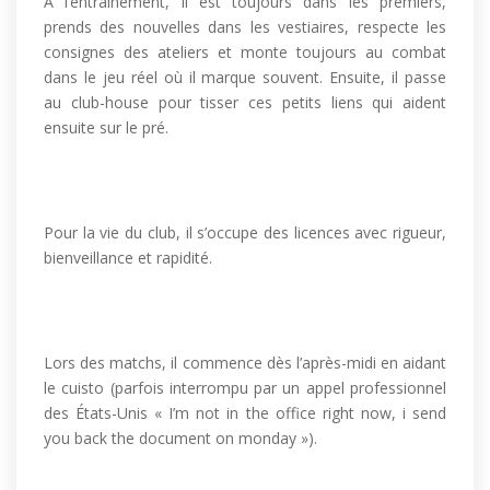
À l’entraînement, il est toujours dans les premiers,
prends des nouvelles dans les vestiaires, respecte les
consignes des ateliers et monte toujours au combat
dans le jeu réel où il marque souvent. Ensuite, il passe
au club-house pour tisser ces petits liens qui aident
ensuite sur le pré.
Pour la vie du club, il s’occupe des licences avec rigueur,
bienveillance et rapidité.
Lors des matchs, il commence dès l’après-midi en aidant
le cuisto (parfois interrompu par un appel professionnel
des États-Unis « I’m not in the office right now, i send
you back the document on monday »).