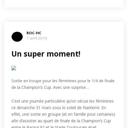
ROC-HC
1 avril 2019
Un super moment!
Sortie en troupe pour les féminines pour le 1/4 de finale
de la Champion’s Cup. Avec une surprise…
C’est une journée particulière qu’on vécue les féminines
ce dimanche 31 mars sous le soleil de Nanterre. En
effet, une sortie en groupe (et en famille pour certaines)
afin d’assister au quart de finale de la Champion’s Cup
entre le Racing 92 et le Stade Toulousain était