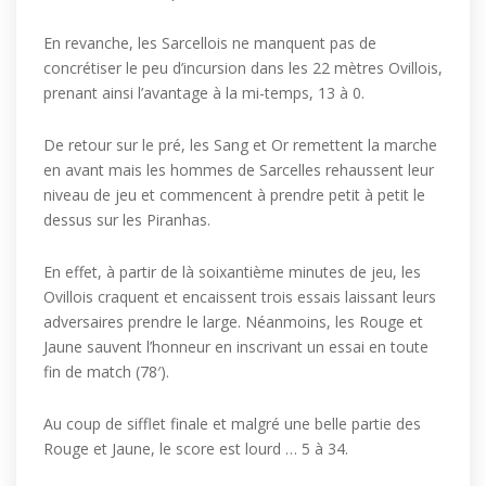
En revanche, les Sarcellois ne manquent pas de
concrétiser le peu d’incursion dans les 22 mètres Ovillois,
prenant ainsi l’avantage à la mi-temps, 13 à 0.
De retour sur le pré, les Sang et Or remettent la marche
en avant mais les hommes de Sarcelles rehaussent leur
niveau de jeu et commencent à prendre petit à petit le
dessus sur les Piranhas.
En effet, à partir de là soixantième minutes de jeu, les
Ovillois craquent et encaissent trois essais laissant leurs
adversaires prendre le large. Néanmoins, les Rouge et
Jaune sauvent l’honneur en inscrivant un essai en toute
fin de match (78′).
Au coup de sifflet finale et malgré une belle partie des
Rouge et Jaune, le score est lourd … 5 à 34.