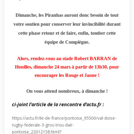
Dimanche, les Piranhas auront donc besoin de tout
votre soutien pour conserver leur invincibilité durant
cette phase retour et de faire, enfin, tomber cette
équipe de Compiègne.
Alors, rendez-vous au stade Robert BARRAN de
Houilles, dimanche 24 mars à partir de 13h30, pour
encourager les Rouge et Jaune !
On vous attend nombreux, à dimanche !
ci-joint l’article de la rencontre d’actu.fr :
https://actu.fr/ile-de-france/pontoise_95500/val-doise-
rugby-federale-3-gros-trou-dair-
pontoise_22012158.html?