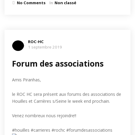
No Comments
In
Non classé
ROC-HC
1 septembre 2019
Forum des associations
Amis Piranhas,
le ROC HC sera présent aux forums des associations de
Houilles et Carrières s/Seine le week end prochain.
Venez nombreux nous rejoindre!!
#houilles #carrieres #rochc #forumdesassociations