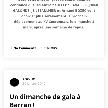
confiance que les entraîneurs Eric CAVALIER, Julien
GALONDE, JB LESAULNIER et Arnaud BOZEC vont
aborder plus sereinement le prochain
déplacement au XV Couronnais, le dimanche 3
mars, après une semaine de repos.
No Comments
In
SENIORS
ROC-HC
30 janvier 2019
Un dimanche de gala à
Barran !