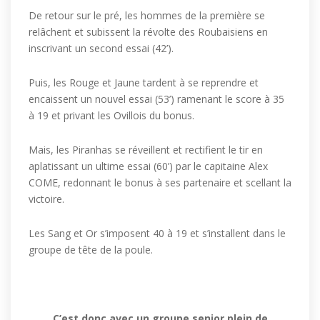
De retour sur le pré, les hommes de la première se
relâchent et subissent la révolte des Roubaisiens en
inscrivant un second essai (42’).
Puis, les Rouge et Jaune tardent à se reprendre et
encaissent un nouvel essai (53’) ramenant le score à 35
à 19 et privant les Ovillois du bonus.
Mais, les Piranhas se réveillent et rectifient le tir en
aplatissant un ultime essai (60’) par le capitaine Alex
COME, redonnant le bonus à ses partenaire et scellant la
victoire.
Les Sang et Or s’imposent 40 à 19 et s’installent dans le
groupe de tête de la poule.
C’est donc avec un groupe senior plein de