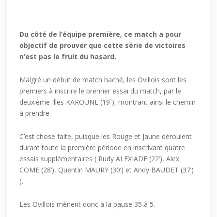
Du côté de l’équipe première, ce match a pour
objectif de prouver que cette série de victoires
n’est pas le fruit du hasard.
Malgré un début de match haché, les Ovillois sont les
premiers à inscrire le premier essai du match, par le
deuxième Illes KAROUNE (19´), montrant ainsi le chemin
à prendre.
C’est chose faite, puisque les Rouge et Jaune déroulent
durant toute la première période en inscrivant quatre
essais supplémentaires ( Rudy ALEXIADE (22’), Alex
COME (28’), Quentin MAURY (30’) et Andy BAUDET (37’)
).
Les Ovillois mènent donc à la pause 35 à 5.