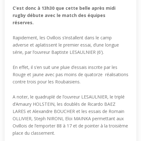
C’est donc à 13h30 que cette belle après midi
rugby débute avec le match des équipes
réserves.
Rapidement, les Ovillois s’installent dans le camp
adverse et aplatissent le premier essai, d’une longue
série, par l’ouvreur Baptiste LESAULNIER (6’).
En effet, il s’en suit une pluie d’essais inscrite par les
Rouge et jaune avec pas moins de quatorze réalisations
contre trois pour les Roubaisiens.
A noter, le quadruplé de l’ouvreur LESAULNIER, le triplé
d’Amaury HOLSTEIN, les doublés de Ricardo BAEZ
LARES et Alexandre BOUCHER et les essais de Romain
OLLIVIER, Steph NIRONI, Eloi MAINKA permettant aux
Ovillois de l’emporter 88 à 17 et de pointer à la troisième
place du classement.