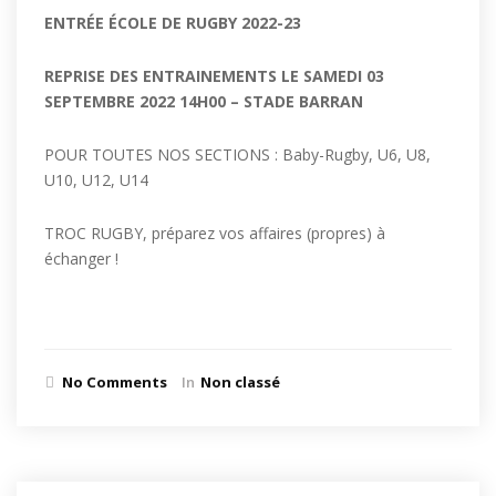
ENTR
É
E
É
COLE DE RUGBY 2022-23
REPRISE DES ENTRAINEMENTS
LE SAMEDI 03
SEPTEMBRE 2022
14H00 – STADE BARRAN
POUR TOUTES NOS SECTIONS : Baby-Rugby, U6, U8,
U10, U12, U14
TROC RUGBY, préparez vos affaires (propres) à
échanger !
No Comments
In
Non classé