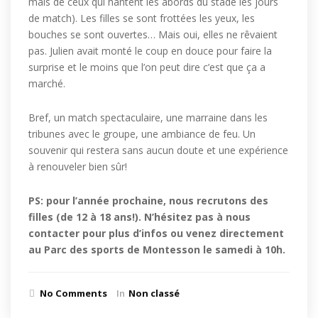
mais de ceux qui hantent les abords du stade les jours
de match). Les filles se sont frottées les yeux, les
bouches se sont ouvertes… Mais oui, elles ne rêvaient
pas. Julien avait monté le coup en douce pour faire la
surprise et le moins que l’on peut dire c’est que ça a
marché.
Bref, un match spectaculaire, une marraine dans les
tribunes avec le groupe, une ambiance de feu. Un
souvenir qui restera sans aucun doute et une expérience
à renouveler bien sûr!
PS: pour l’année prochaine, nous recrutons des
filles (de 12 à 18 ans!). N’hésitez pas à nous
contacter pour plus d’infos ou venez directement
au Parc des sports de Montesson le samedi à 10h.
No Comments
In
Non classé