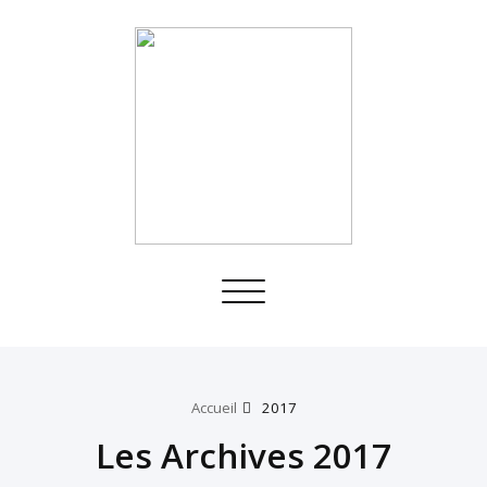
Toggle
navigation
Accueil
2017
Les Archives 2017