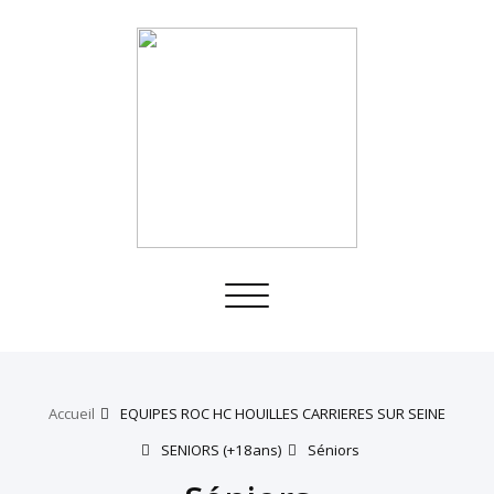
Toggle
navigation
Accueil
EQUIPES ROC HC HOUILLES CARRIERES SUR SEINE
SENIORS (+18ans)
Séniors