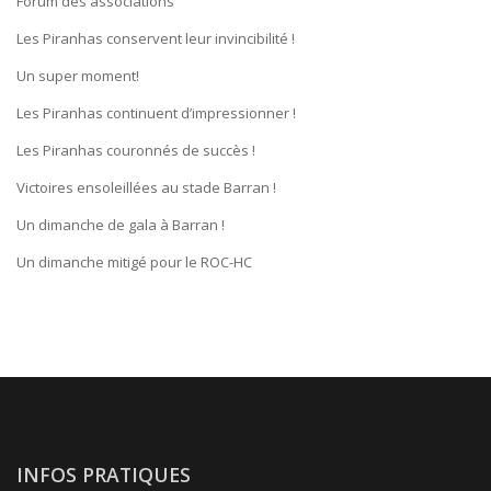
Forum des associations
Les Piranhas conservent leur invincibilité !
Un super moment!
Les Piranhas continuent d’impressionner !
Les Piranhas couronnés de succès !
Victoires ensoleillées au stade Barran !
Un dimanche de gala à Barran !
Un dimanche mitigé pour le ROC-HC
INFOS PRATIQUES