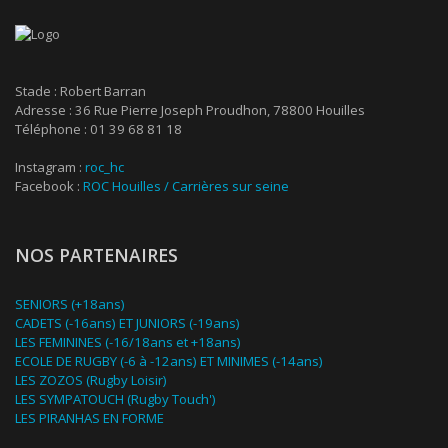
Stade : Robert Barran
Adresse : 36 Rue Pierre Joseph Proudhon, 78800 Houilles
Téléphone : 01 39 68 81 18
Instagram :
roc_hc
Facebook :
ROC Houilles / Carrières sur seine
NOS PARTENAIRES
SENIORS (+18ans)
CADETS (-16ans) ET JUNIORS (-19ans)
LES FEMININES (-16/18ans et +18ans)
ECOLE DE RUGBY (-6 à -12ans) ET MINIMES (-14ans)
LES ZOZOS (Rugby Loisir)
LES SYMPATOUCH (Rugby Touch')
LES PIRANHAS EN FORME