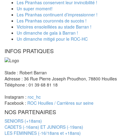
Les Piranhas conservent leur invincibilité !
Un super moment!
Les Piranhas continuent d’impressionner !
Les Piranhas couronnés de succès !
Victoires ensoleillées au stade Barran !
Un dimanche de gala à Barran !
Un dimanche mitigé pour le ROC-HC
INFOS PRATIQUES
Stade : Robert Barran
Adresse : 36 Rue Pierre Joseph Proudhon, 78800 Houilles
Téléphone : 01 39 68 81 18
Instagram :
roc_hc
Facebook :
ROC Houilles / Carrières sur seine
NOS PARTENAIRES
SENIORS (+18ans)
CADETS (-16ans) ET JUNIORS (-19ans)
LES FEMININES (-16/18ans et +18ans)