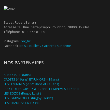
Stade : Robert Barran
Adresse : 36 Rue Pierre Joseph Proudhon, 78800 Houilles
Téléphone : 01 39 68 81 18
Instagram :
roc_hc
Facebook :
ROC Houilles / Carrières sur seine
NOS PARTENAIRES
SENIORS (+18ans)
CADETS (-16ans) ET JUNIORS (-19ans)
LES FEMININES (-16/18ans et +18ans)
ECOLE DE RUGBY (-6 à -12ans) ET MINIMES (-14ans)
LES ZOZOS (Rugby Loisir)
LES SYMPATOUCH (Rugby Touch')
LES PIRANHAS EN FORME