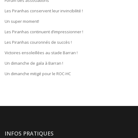
Forum des associations
Les Piranhas conservent leur invincibilité !
Un super moment!
Les Piranhas continuent d’impressionner !
Les Piranhas couronnés de succès !
Victoires ensoleillées au stade Barran !
Un dimanche de gala à Barran !
Un dimanche mitigé pour le ROC-HC
INFOS PRATIQUES