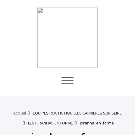
Toggle
navigation
Accueil
EQUIPES ROC HC HOUILLES CARRIERES SUR SEINE
LES PIRANHAS EN FORME
piranha_en_forme