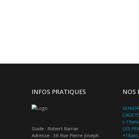
INFOS PRATIQUES
NOS 
SENIOR
CADETS
(-19ans
Stade : Robert Barran
LES FE
Adresse : 36 Rue Pierre Joseph
+18ans