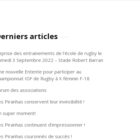
erniers articles
eprise des entrainements de l’école de rugby le
amedi 3 Septembre 2022 – Stade Robert Barran
ne nouvelle Entente pour participer au
hampionnat IDF de Rugby à X féminin F-18
orum des associations
s Piranhas conservent leur invincibilité !
n super moment!
s Piranhas continuent d’impressionner !
es Piranhas couronnés de succès !