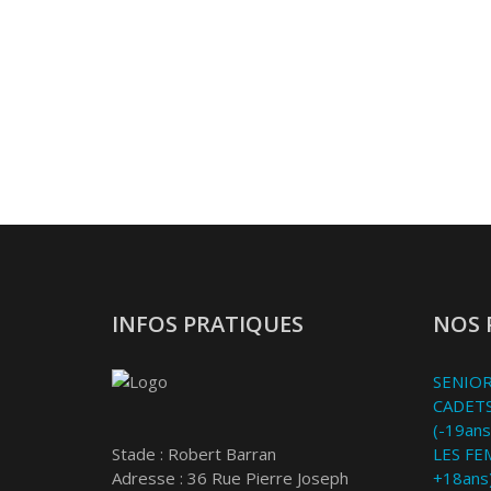
INFOS PRATIQUES
NOS 
SENIOR
CADETS
(-19ans
Stade : Robert Barran
LES FE
Adresse : 36 Rue Pierre Joseph
+18ans