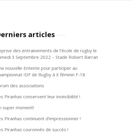
erniers articles
eprise des entrainements de l’école de rugby le
amedi 3 Septembre 2022 – Stade Robert Barran
ne nouvelle Entente pour participer au
hampionnat IDF de Rugby à X féminin F-18
orum des associations
s Piranhas conservent leur invincibilité !
n super moment!
s Piranhas continuent d’impressionner !
es Piranhas couronnés de succès !