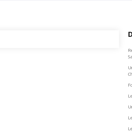
D
R
S
U
C
F
Le
U
Le
L