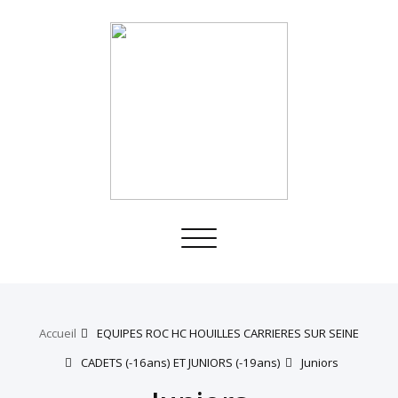
Toggle
navigation
Accueil
EQUIPES ROC HC HOUILLES CARRIERES SUR SEINE
CADETS (-16ans) ET JUNIORS (-19ans)
Juniors