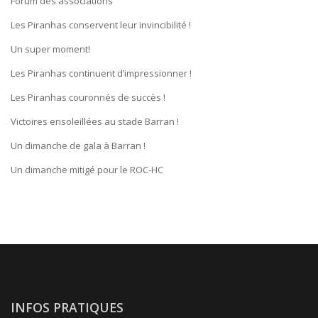
Forum des associations
Les Piranhas conservent leur invincibilité !
Un super moment!
Les Piranhas continuent d’impressionner !
Les Piranhas couronnés de succès !
Victoires ensoleillées au stade Barran !
Un dimanche de gala à Barran !
Un dimanche mitigé pour le ROC-HC
INFOS PRATIQUES