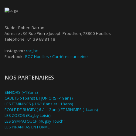
Stade : Robert Barran
Adresse : 36 Rue Pierre Joseph Proudhon, 78800 Houilles
Téléphone : 01 39 68 81 18
Instagram :
roc_hc
Facebook :
ROC Houilles / Carrières sur seine
NOS PARTENAIRES
SENIORS (+18ans)
CADETS (-16ans) ET JUNIORS (-19ans)
LES FEMININES (-16/18ans et +18ans)
ECOLE DE RUGBY (-6 à -12ans) ET MINIMES (-14ans)
LES ZOZOS (Rugby Loisir)
LES SYMPATOUCH (Rugby Touch')
LES PIRANHAS EN FORME