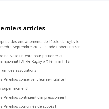
erniers articles
eprise des entrainements de l’école de rugby le
amedi 3 Septembre 2022 – Stade Robert Barran
ne nouvelle Entente pour participer au
hampionnat IDF de Rugby à X féminin F-18
orum des associations
s Piranhas conservent leur invincibilité !
n super moment!
s Piranhas continuent d’impressionner !
es Piranhas couronnés de succès !