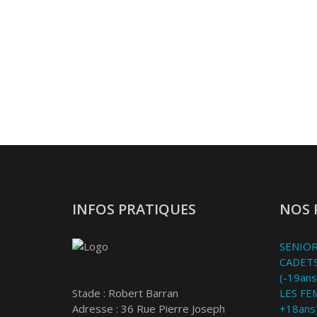
INFOS PRATIQUES
NOS 
SENIOR
CADETS
(-19ans
Stade : Robert Barran
LES FE
Adresse : 36 Rue Pierre Joseph
+18ans