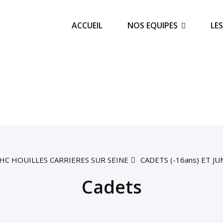
ACCUEIL
NOS EQUIPES
LE
HC HOUILLES CARRIERES SUR SEINE
CADETS (-16ans) ET JU
Cadets