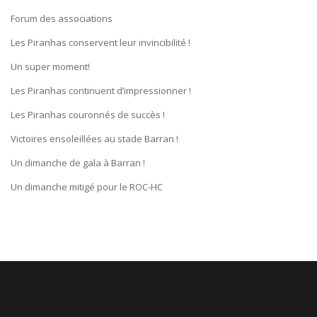
Forum des associations
Les Piranhas conservent leur invincibilité !
Un super moment!
Les Piranhas continuent d’impressionner !
Les Piranhas couronnés de succès !
Victoires ensoleillées au stade Barran !
Un dimanche de gala à Barran !
Un dimanche mitigé pour le ROC-HC