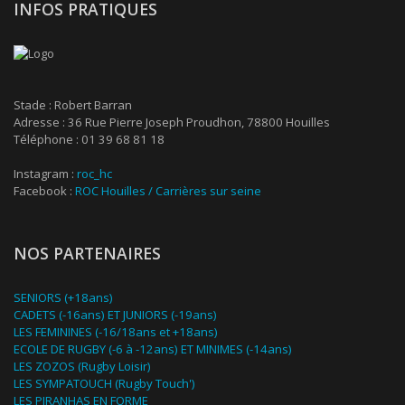
INFOS PRATIQUES
Stade : Robert Barran
Adresse : 36 Rue Pierre Joseph Proudhon, 78800 Houilles
Téléphone : 01 39 68 81 18
Instagram :
roc_hc
Facebook :
ROC Houilles / Carrières sur seine
NOS PARTENAIRES
SENIORS (+18ans)
CADETS (-16ans) ET JUNIORS (-19ans)
LES FEMININES (-16/18ans et +18ans)
ECOLE DE RUGBY (-6 à -12ans) ET MINIMES (-14ans)
LES ZOZOS (Rugby Loisir)
LES SYMPATOUCH (Rugby Touch')
LES PIRANHAS EN FORME