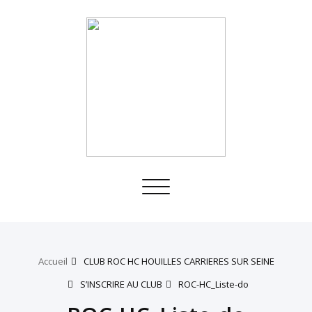
Toggle
navigation
Accueil
CLUB ROC HC HOUILLES CARRIERES SUR SEINE
S’INSCRIRE AU CLUB
ROC-HC_Liste-do