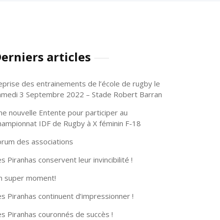
erniers articles
eprise des entrainements de l’école de rugby le
amedi 3 Septembre 2022 – Stade Robert Barran
ne nouvelle Entente pour participer au
hampionnat IDF de Rugby à X féminin F-18
orum des associations
s Piranhas conservent leur invincibilité !
n super moment!
s Piranhas continuent d’impressionner !
es Piranhas couronnés de succès !