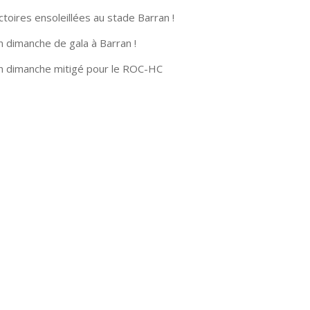
ctoires ensoleillées au stade Barran !
n dimanche de gala à Barran !
n dimanche mitigé pour le ROC-HC