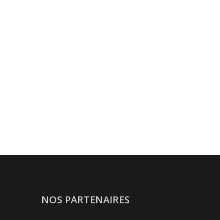
NOS PARTENAIRES