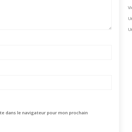
Vi
U
U
te dans le navigateur pour mon prochain