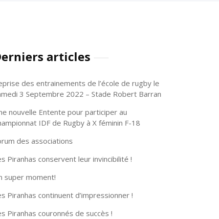
erniers articles
eprise des entrainements de l’école de rugby le
amedi 3 Septembre 2022 – Stade Robert Barran
ne nouvelle Entente pour participer au
hampionnat IDF de Rugby à X féminin F-18
orum des associations
s Piranhas conservent leur invincibilité !
n super moment!
s Piranhas continuent d’impressionner !
es Piranhas couronnés de succès !