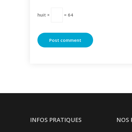
huit ×
= 64
INFOS PRATIQUES
NOS 