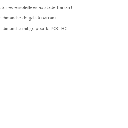
ctoires ensoleillées au stade Barran !
n dimanche de gala à Barran !
n dimanche mitigé pour le ROC-HC