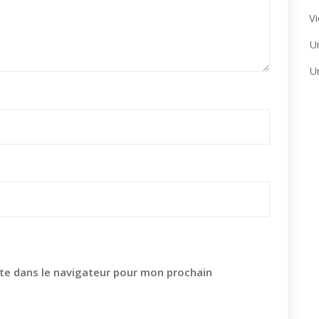
Vi
U
U
te dans le navigateur pour mon prochain