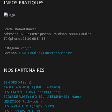
INFOS PRATIQUES
Stade : Robert Barran
Adresse : 36 Rue Pierre Joseph Proudhon, 78800 Houilles
Téléphone : 01 39 68 81 18
Instagram :
roc_hc
Facebook :
ROC Houilles / Carrières sur seine
NOS PARTENAIRES
SENIORS (+18ans)
CADETS (-16ans) ET JUNIORS (-19ans)
LES FEMININES (-16/18ans et +18ans)
ECOLE DE RUGBY (-6 à -12ans) ET MINIMES (-14ans)
LES ZOZOS (Rugby Loisir)
LES SYMPATOUCH (Rugby Touch')
LES PIRANHAS EN FORME