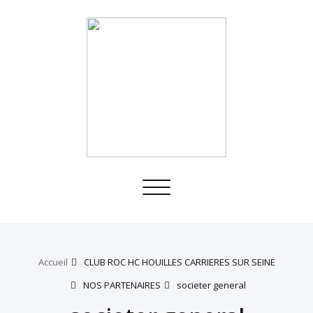
Toggle
navigation
Accueil
CLUB ROC HC HOUILLES CARRIERES SUR SEINE
NOS PARTENAIRES
societer general