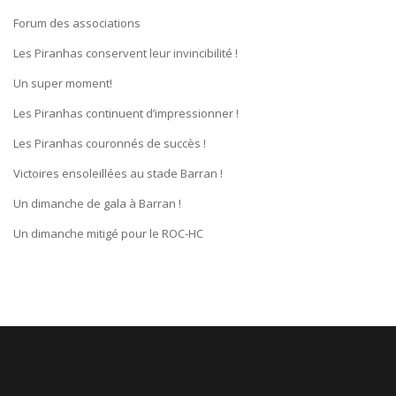
Forum des associations
Les Piranhas conservent leur invincibilité !
Un super moment!
Les Piranhas continuent d’impressionner !
Les Piranhas couronnés de succès !
Victoires ensoleillées au stade Barran !
Un dimanche de gala à Barran !
Un dimanche mitigé pour le ROC-HC