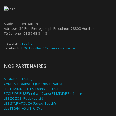
Stade : Robert Barran
Adresse : 36 Rue Pierre Joseph Proudhon, 78800 Houilles
Téléphone : 01 39 68 81 18
Instagram :
roc_hc
Facebook :
ROC Houilles / Carrières sur seine
NOS PARTENAIRES
SENIORS (+18ans)
CADETS (-16ans) ET JUNIORS (-19ans)
LES FEMININES (-16/18ans et +18ans)
ECOLE DE RUGBY (-6 à -12ans) ET MINIMES (-14ans)
LES ZOZOS (Rugby Loisir)
LES SYMPATOUCH (Rugby Touch')
LES PIRANHAS EN FORME