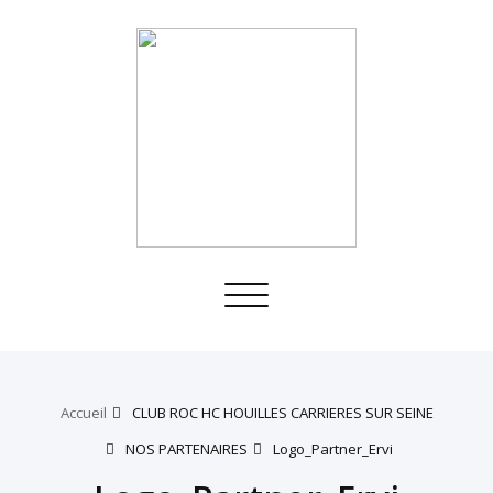
Toggle
navigation
Accueil
CLUB ROC HC HOUILLES CARRIERES SUR SEINE
NOS PARTENAIRES
Logo_Partner_Ervi