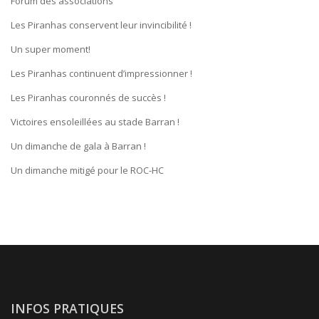
Forum des associations
Les Piranhas conservent leur invincibilité !
Un super moment!
Les Piranhas continuent d’impressionner !
Les Piranhas couronnés de succès !
Victoires ensoleillées au stade Barran !
Un dimanche de gala à Barran !
Un dimanche mitigé pour le ROC-HC
INFOS PRATIQUES