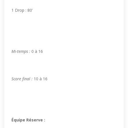
1 Drop : 80’
Mi-temps :
0 à 16
Score final :
10 à 16
Équipe Réserve :