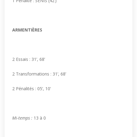
1 Pénalité : SENIS (42’)
ARMENTIÈRES
2 Essais : 31’, 68’
2 Transformations : 31’, 68’
2 Pénalités : 05’, 10’
Mi-temps :
13 à 0