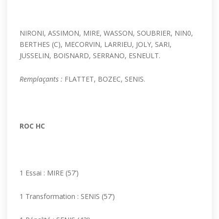
NIRONI, ASSIMON, MIRE, WASSON, SOUBRIER, NIN0,
BERTHES (C), MECORVIN, LARRIEU, JOLY, SARI,
JUSSELIN, BOISNARD, SERRANO, ESNEULT.
Remplaçants :
FLATTET, BOZEC, SENIS.
ROC HC
1 Essai : MIRE (57’)
1 Transformation : SENIS (57’)