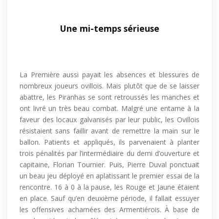
Une mi-temps sérieuse
La Première aussi payait les absences et blessures de
nombreux joueurs ovillois. Mais plutôt que de se laisser
abattre, les Piranhas se sont retroussés les manches et
ont livré un très beau combat. Malgré une entame à la
faveur des locaux galvanisés par leur public, les Ovillois
résistaient sans faillir avant de remettre la main sur le
ballon. Patients et appliqués, ils parvenaient à planter
trois pénalités par l’intermédiaire du demi d’ouverture et
capitaine, Florian Tournier. Puis, Pierre Duval ponctuait
un beau jeu déployé en aplatissant le premier essai de la
rencontre. 16 à 0 à la pause, les Rouge et Jaune étaient
en place. Sauf qu’en deuxième période, il fallait essuyer
les offensives acharnées des Armentiérois. À base de