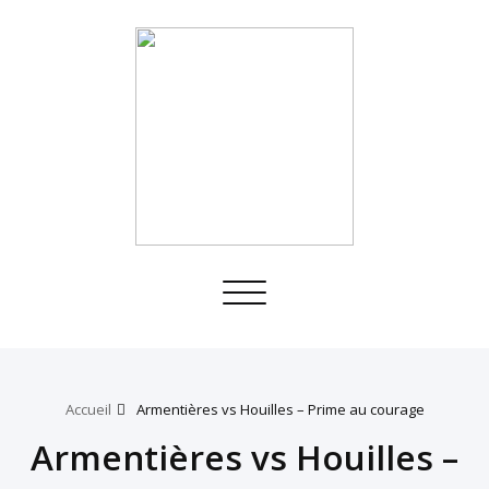
Toggle
navigation
Accueil
Armentières vs Houilles – Prime au courage
Armentières vs Houilles –