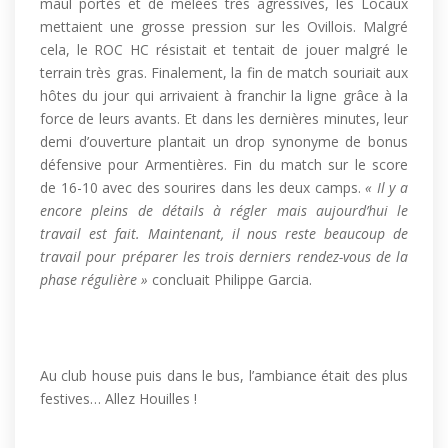
maul portés et de mêlées très agressives, les Locaux
mettaient une grosse pression sur les Ovillois. Malgré
cela, le ROC HC résistait et tentait de jouer malgré le
terrain très gras. Finalement, la fin de match souriait aux
hôtes du jour qui arrivaient à franchir la ligne grâce à la
force de leurs avants. Et dans les dernières minutes, leur
demi d’ouverture plantait un drop synonyme de bonus
défensive pour Armentières. Fin du match sur le score
de 16-10 avec des sourires dans les deux camps.
« Il y a
encore pleins de détails à régler mais aujourd’hui le
travail est fait. Maintenant, il nous reste beaucoup de
travail pour préparer les trois derniers rendez-vous de la
phase régulière »
concluait Philippe Garcia.
Au club house puis dans le bus, l’ambiance était des plus
festives… Allez Houilles !