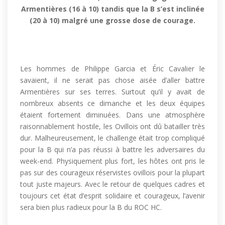
Armentières (16 à 10) tandis que la B s’est inclinée
(20 à 10) malgré une grosse dose de courage.
Les hommes de Philippe Garcia et Éric Cavalier le
savaient, il ne serait pas chose aisée d’aller battre
Armentières sur ses terres. Surtout qu’il y avait de
nombreux absents ce dimanche et les deux équipes
étaient fortement diminuées. Dans une atmosphère
raisonnablement hostile, les Ovillois ont dû batailler très
dur. Malheureusement, le challenge était trop compliqué
pour la B qui n’a pas réussi à battre les adversaires du
week-end. Physiquement plus fort, les hôtes ont pris le
pas sur des courageux réservistes ovillois pour la plupart
tout juste majeurs. Avec le retour de quelques cadres et
toujours cet état d’esprit solidaire et courageux, l’avenir
sera bien plus radieux pour la B du ROC HC.