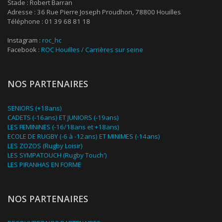
Stade : Robert Barran
Adresse : 36 Rue Pierre Joseph Proudhon, 78800 Houilles
Téléphone : 01 39 68 81 18
Instagram :
roc_hc
Facebook :
ROC Houilles / Carrières sur seine
NOS PARTENAIRES
SENIORS (+18ans)
CADETS (-16ans) ET JUNIORS (-19ans)
LES FEMININES (-16/18ans et +18ans)
ECOLE DE RUGBY (-6 à -12ans) ET MINIMES (-14ans)
LES ZOZOS (Rugby Loisir)
LES SYMPATOUCH (Rugby Touch')
LES PIRANHAS EN FORME
NOS PARTENAIRES