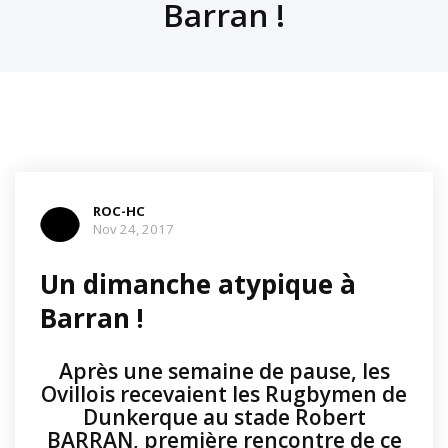
Barran !
ROC-HC
Nov 24, 2017
Un dimanche atypique à
Barran !
Après une semaine de pause, les
Ovillois recevaient les Rugbymen de
Dunkerque au stade Robert
BARRAN, première rencontre de ce