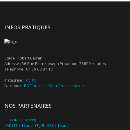
INFOS PRATIQUES
Stade : Robert Barran
Adresse : 36 Rue Pierre Joseph Proudhon, 78800 Houilles
Téléphone : 01 39 68 81 18
Instagram :
roc_hc
Facebook :
ROC Houilles / Carrières sur seine
NOS PARTENAIRES
SENIORS (+18ans)
CADETS (-16ans) ET JUNIORS (-19ans)