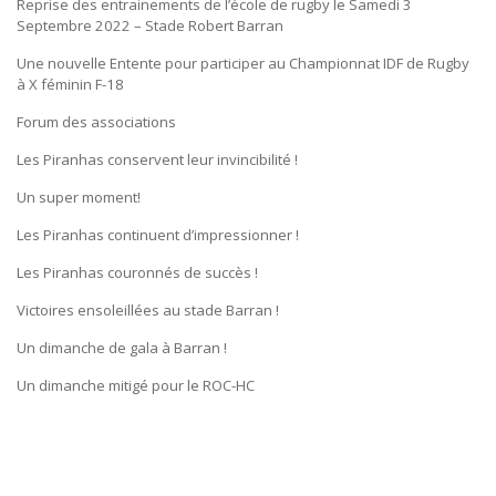
Reprise des entrainements de l’école de rugby le Samedi 3
Septembre 2022 – Stade Robert Barran
Une nouvelle Entente pour participer au Championnat IDF de Rugby
à X féminin F-18
Forum des associations
Les Piranhas conservent leur invincibilité !
Un super moment!
Les Piranhas continuent d’impressionner !
Les Piranhas couronnés de succès !
Victoires ensoleillées au stade Barran !
Un dimanche de gala à Barran !
Un dimanche mitigé pour le ROC-HC