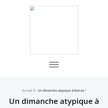
Toggle
navigation
Accueil
Un dimanche atypique à Barran !
Un dimanche atypique à