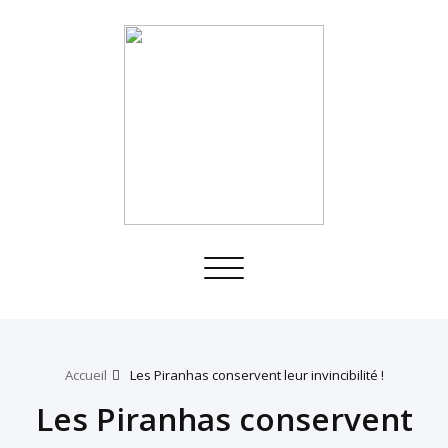
Toggle
navigation
Accueil
Les Piranhas conservent leur invincibilité !
Les Piranhas conservent