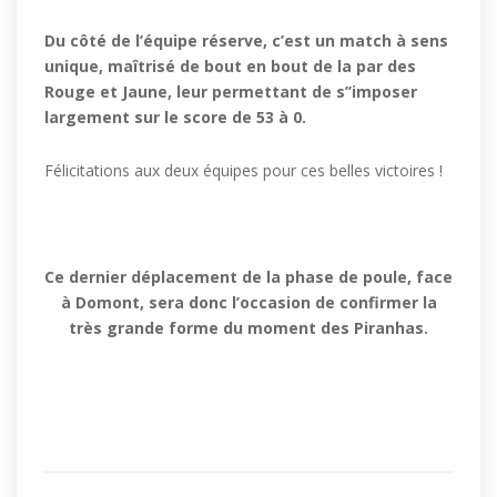
Du côté de l’équipe réserve, c’est un match à sens
unique, maîtrisé de bout en bout de la par des
Rouge et Jaune, leur permettant de s’’imposer
largement sur le score de 53 à 0.
Félicitations aux deux équipes pour ces belles victoires !
Ce dernier déplacement de la phase de poule, face
à Domont, sera donc l’occasion de confirmer la
très grande forme du moment des Piranhas.