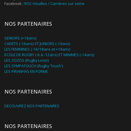
Facebook :
ROC Houilles / Carrières sur seine
NOS PARTENAIRES
SENIORS (+18ans)
CADETS (-16ans) ET JUNIORS (-19ans)
LES FEMININES (-16/18ans et +18ans)
ECOLE DE RUGBY (-6 à -12ans) ET MINIMES (-14ans)
LES ZOZOS (Rugby Loisir)
LES SYMPATOUCH (Rugby Touch')
LES PIRANHAS EN FORME
NOS PARTENAIRES
DECOUVREZ NOS PARTENAIRES
NOS PARTENAIRES