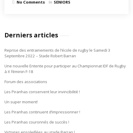
No Comments
In
SENIORS
Derniers articles
Reprise des entrainements de l’école de rugby le Samedi 3
Septembre 2022 – Stade Robert Barran
Une nouvelle Entente pour participer au Championnat IDF de Rugby
à X féminin F-18
Forum des associations
Les Piranhas conservent leur invincibilité !
Un super moment!
Les Piranhas continuent d’impressionner !
Les Piranhas couronnés de succès !
Victoires ensoleillées au stade Barran !