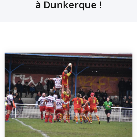
à Dunkerque !