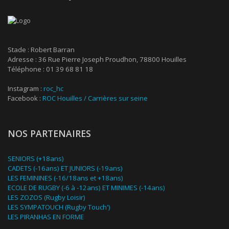
Stade : Robert Barran
Adresse : 36 Rue Pierre Joseph Proudhon, 78800 Houilles
Téléphone : 01 39 68 81 18
Instagram :
roc_hc
Facebook :
ROC Houilles / Carrières sur seine
NOS PARTENAIRES
SENIORS (+18ans)
CADETS (-16ans) ET JUNIORS (-19ans)
LES FEMININES (-16/18ans et +18ans)
ECOLE DE RUGBY (-6 à -12ans) ET MINIMES (-14ans)
LES ZOZOS (Rugby Loisir)
LES SYMPATOUCH (Rugby Touch')
LES PIRANHAS EN FORME