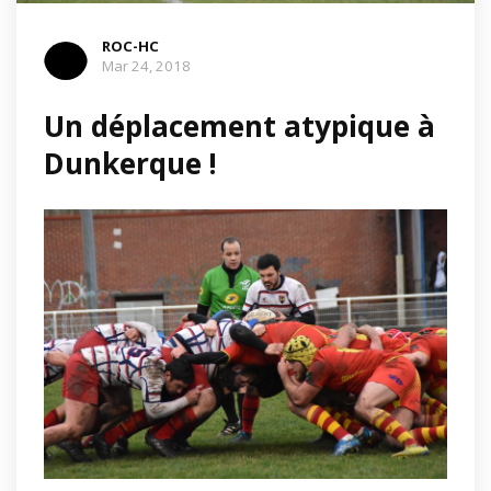
ROC-HC
Mar 24, 2018
Un déplacement atypique à
Dunkerque !