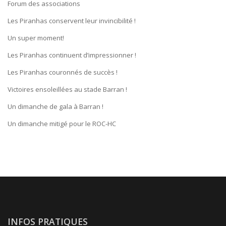
Forum des associations
Les Piranhas conservent leur invincibilité !
Un super moment!
Les Piranhas continuent d’impressionner !
Les Piranhas couronnés de succès !
Victoires ensoleillées au stade Barran !
Un dimanche de gala à Barran !
Un dimanche mitigé pour le ROC-HC
INFOS PRATIQUES