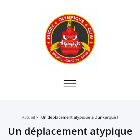
Toggle
navigation
Accueil
Un déplacement atypique à Dunkerque !
Un déplacement atypique