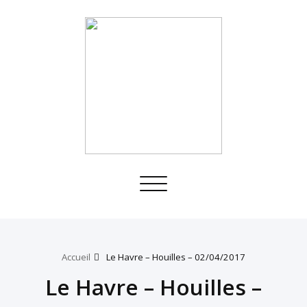
Toggle
navigation
Accueil
Le Havre – Houilles – 02/04/2017
Le Havre – Houilles –