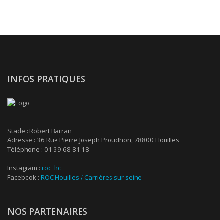
INFOS PRATIQUES
Stade : Robert Barran
Adresse : 36 Rue Pierre Joseph Proudhon, 78800 Houilles
Téléphone : 01 39 68 81 18
Instagram :
roc_hc
Facebook :
ROC Houilles / Carrières sur seine
NOS PARTENAIRES