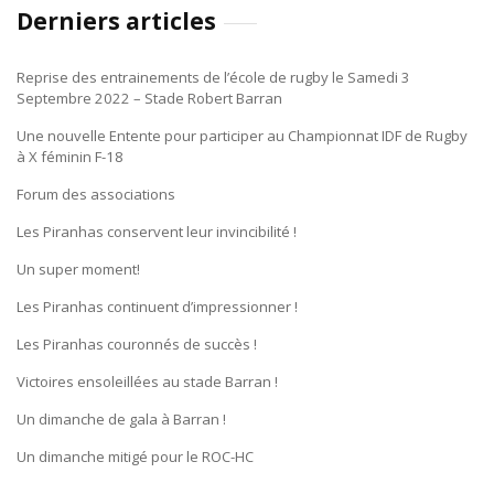
Derniers articles
Reprise des entrainements de l’école de rugby le Samedi 3
Septembre 2022 – Stade Robert Barran
Une nouvelle Entente pour participer au Championnat IDF de Rugby
à X féminin F-18
Forum des associations
Les Piranhas conservent leur invincibilité !
Un super moment!
Les Piranhas continuent d’impressionner !
Les Piranhas couronnés de succès !
Victoires ensoleillées au stade Barran !
Un dimanche de gala à Barran !
Un dimanche mitigé pour le ROC-HC