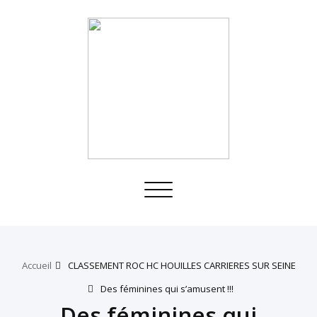
Toggle
navigation
Accueil
CLASSEMENT ROC HC HOUILLES CARRIERES SUR SEINE
Des féminines qui s’amusent !!!
Des féminines qui