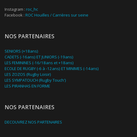
Instagram :
roc_hc
Facebook :
ROC Houilles / Carrières sur seine
NOS PARTENAIRES
SENIORS (+18ans)
CADETS (-16ans) ET JUNIORS (-19ans)
LES FEMININES (-16/18ans et +18ans)
ECOLE DE RUGBY (-6 à -12ans) ET MINIMES (-14ans)
LES ZOZOS (Rugby Loisir)
LES SYMPATOUCH (Rugby Touch')
LES PIRANHAS EN FORME
NOS PARTENAIRES
DECOUVREZ NOS PARTENAIRES