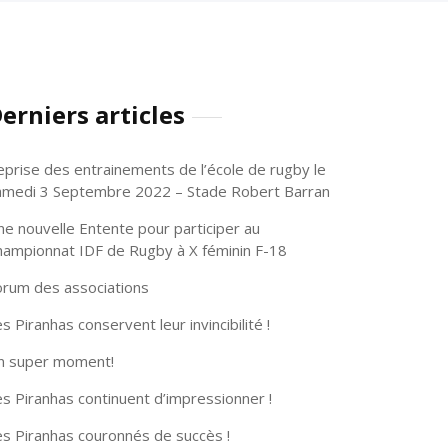
erniers articles
eprise des entrainements de l’école de rugby le
amedi 3 Septembre 2022 – Stade Robert Barran
ne nouvelle Entente pour participer au
hampionnat IDF de Rugby à X féminin F-18
orum des associations
s Piranhas conservent leur invincibilité !
n super moment!
s Piranhas continuent d’impressionner !
es Piranhas couronnés de succès !