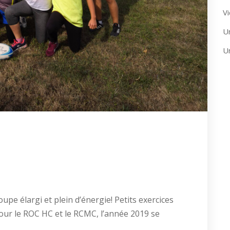
Vi
U
U
upe élargi et plein d’énergie! Petits exercices
pour le ROC HC et le RCMC, l’année 2019 se