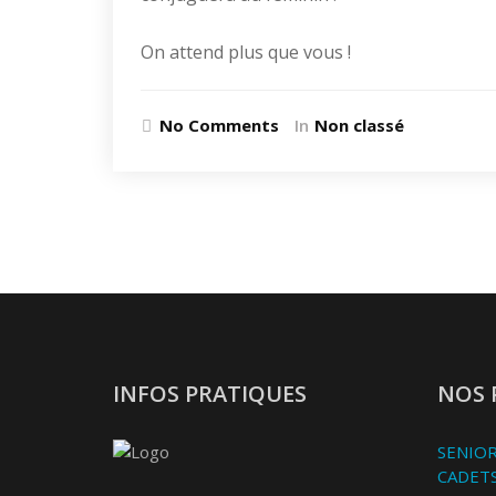
On attend plus que vous !
No Comments
In
Non classé
INFOS PRATIQUES
NOS 
SENIOR
CADETS