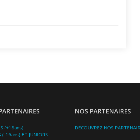
PARTENAIRES
NOS PARTENAIRES
S (+18ans)
DECOUVREZ NOS PARTENAI
 (-16ans) ET JUNIORS