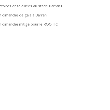
ctoires ensoleillées au stade Barran !
n dimanche de gala à Barran !
n dimanche mitigé pour le ROC-HC