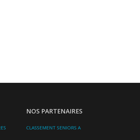
NOS PARTENAIRES
RES
CLASSEMENT SENIORS A