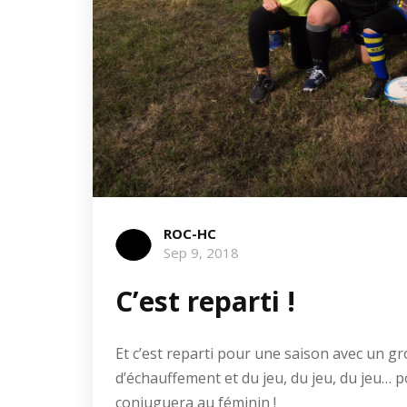
ROC-HC
Sep 9, 2018
C’est reparti !
Et c’est reparti pour une saison avec un gro
d’échauffement et du jeu, du jeu, du jeu… 
conjuguera au féminin !