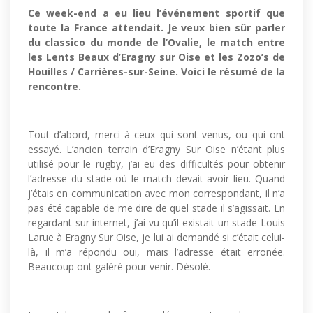
Ce week-end a eu lieu l’événement sportif que
toute la France attendait. Je veux bien sûr parler
du classico du monde de l’Ovalie, le match entre
les Lents Beaux d’Eragny sur Oise et les Zozo’s de
Houilles / Carrières-sur-Seine. Voici le résumé de la
rencontre.
Tout d’abord, merci à ceux qui sont venus, ou qui ont
essayé. L’ancien terrain d’Eragny Sur Oise n’étant plus
utilisé pour le rugby, j’ai eu des difficultés pour obtenir
l’adresse du stade où le match devait avoir lieu. Quand
j’étais en communication avec mon correspondant, il n’a
pas été capable de me dire de quel stade il s’agissait. En
regardant sur internet, j’ai vu qu’il existait un stade Louis
Larue à Eragny Sur Oise, je lui ai demandé si c’était celui-
là, il m’a répondu oui, mais l’adresse était erronée.
Beaucoup ont galéré pour venir. Désolé.