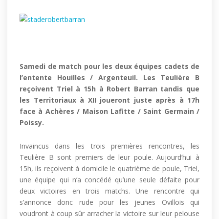
Samedi de match pour les deux équipes cadets de
l’entente Houilles / Argenteuil. Les Teulière B
reçoivent Triel à 15h à Robert Barran tandis que
les Territoriaux à XII joueront juste après à 17h
face à Achères / Maison Lafitte / Saint Germain /
Poissy.
Invaincus dans les trois premières rencontres, les
Teulière B sont premiers de leur poule. Aujourd’hui à
15h, ils reçoivent à domicile le quatrième de poule, Triel,
une équipe qui n’a concédé qu’une seule défaite pour
deux victoires en trois matchs. Une rencontre qui
s’annonce donc rude pour les jeunes Ovillois qui
voudront à coup sûr arracher la victoire sur leur pelouse