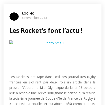
ROC-HC
8 novembre 2013
Les Rocket’s font l’actu !
Les Rocket’s ont tapé dans l’œil des journalistes rugby
français en s’offrant par deux fois un article dans la
presse. D’abord, le Midi Olympique du lundi 28 octobre
leur a réservé une brève soulignant le carton qu’a réalisé
la troisième journée de Coupe d’île de France de Rugby à
5 organisée à Houilles et qui affiche déjà complet. Puis,