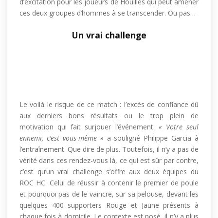
d’excitation pour les joueurs de Houilles qui peut amener
ces deux groupes d’hommes à se transcender. Ou pas…
Un vrai challenge
Le voilà le risque de ce match : l’excès de confiance dû
aux derniers bons résultats ou le trop plein de
motivation qui fait surjouer l’événement.
« Votre seul
ennemi, c’est vous-même »
a souligné Philippe Garcia à
l’entraînement. Que dire de plus. Toutefois, il n’y a pas de
vérité dans ces rendez-vous là, ce qui est sûr par contre,
c’est qu’un vrai challenge s’offre aux deux équipes du
ROC HC. Celui de réussir à contenir le premier de poule
et pourquoi pas de le vaincre, sur sa pelouse, devant les
quelques 400 supporters Rouge et Jaune présents à
chaque fois à domicile. Le contexte est posé, il n’y a plus