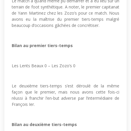
Le match a quand même pu démarrer et a eu lieu sur un
terrain de foot synthétique. A noter, le premier capitanat
de Yann Martinez chez les Zozo’s pour ce match. Nous
avons eu la maîtrise du premier tiers-temps malgré
beaucoup d’occasions gâchées de concrétiser.
Bilan au premier tiers-temps
Les Lents Beaux 0 – Les Zozo’s 0
Le deuxième tiers-temps s’est déroulé de la même
façon que le premier, mais nous avons cette fois-ci
réussi à franchir l’en-but adverse par l’intermédiaire de
François Ier.
Bilan au deuxième tiers-temps