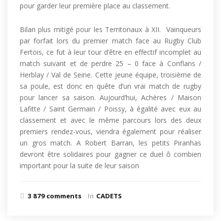
pour garder leur première place au classement.
Bilan plus mitigé pour les Territoriaux à XII. Vainqueurs
par forfait lors du premier match face au Rugby Club
Fertois, ce fut à leur tour d’être en effectif incomplet au
match suivant et de perdre 25 – 0 face à Conflans /
Herblay / Val de Seine. Cette jeune équipe, troisième de
sa poule, est donc en quête d’un vrai match de rugby
pour lancer sa saison. Aujourd’hui, Achères / Maison
Lafitte / Saint Germain / Poissy, à égalité avec eux au
classement et avec le même parcours lors des deux
premiers rendez-vous, viendra également pour réaliser
un gros match. A Robert Barran, les petits Piranhas
devront être solidaires pour gagner ce duel ô combien
important pour la suite de leur saison
3 879 comments
In
CADETS