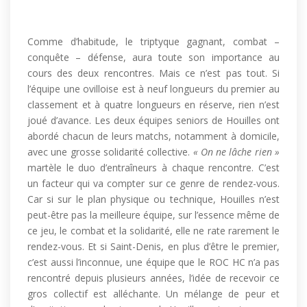
Comme d’habitude, le triptyque gagnant, combat –
conquête – défense, aura toute son importance au
cours des deux rencontres. Mais ce n’est pas tout. Si
l’équipe une ovilloise est à neuf longueurs du premier au
classement et à quatre longueurs en réserve, rien n’est
joué d’avance. Les deux équipes seniors de Houilles ont
abordé chacun de leurs matchs, notamment à domicile,
avec une grosse solidarité collective.
« On ne lâche rien »
martèle le duo d’entraîneurs à chaque rencontre. C’est
un facteur qui va compter sur ce genre de rendez-vous.
Car si sur le plan physique ou technique, Houilles n’est
peut-être pas la meilleure équipe, sur l’essence même de
ce jeu, le combat et la solidarité, elle ne rate rarement le
rendez-vous. Et si Saint-Denis, en plus d’être le premier,
c’est aussi l’inconnue, une équipe que le ROC HC n’a pas
rencontré depuis plusieurs années, l’idée de recevoir ce
gros collectif est alléchante. Un mélange de peur et