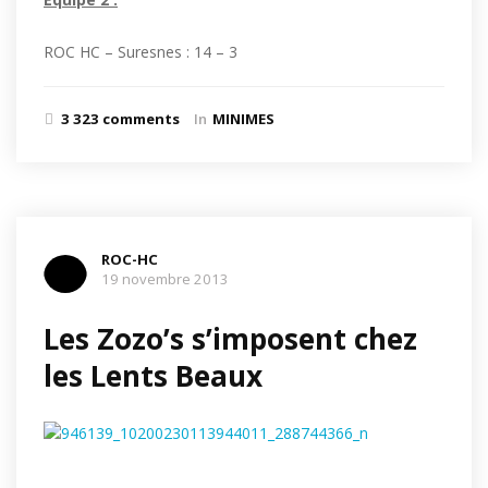
ROC HC – Suresnes : 14 – 3
3 323 comments
In
MINIMES
ROC-HC
19 novembre 2013
Les Zozo’s s’imposent chez
les Lents Beaux