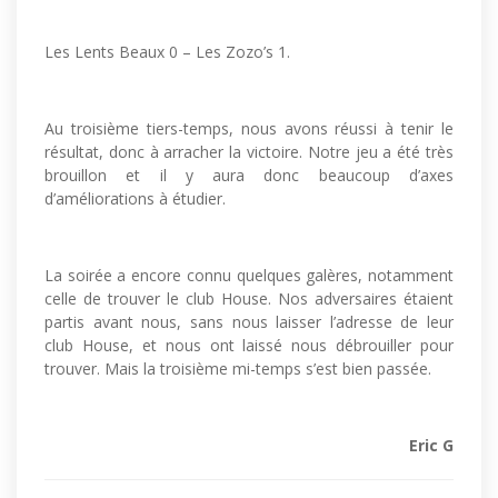
Les Lents Beaux 0 – Les Zozo’s 1.
Au troisième tiers-temps, nous avons réussi à tenir le
résultat, donc à arracher la victoire. Notre jeu a été très
brouillon et il y aura donc beaucoup d’axes
d’améliorations à étudier.
La soirée a encore connu quelques galères, notamment
celle de trouver le club House. Nos adversaires étaient
partis avant nous, sans nous laisser l’adresse de leur
club House, et nous ont laissé nous débrouiller pour
trouver. Mais la troisième mi-temps s’est bien passée.
Eric G