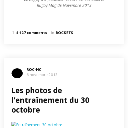
Rugby Mag de Novembre 2013
4 127 comments
In
ROCKETS
ROC-HC
6 novembre 2013
Les photos de
l’entraînement du 30
octobre