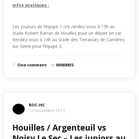
Infos pratiques :
Les joueurs de l’équipe 1 ont rendez-vous à 13h au
stade Robert Barran de Houilles pour un départ en car.
Rendez-vous à 14h au stade des Terrasses de Carrières-
sur-Seine pour l’équipe 2.
One comment
In
MINIMES
ROC-HC
15 novembre 2013
Houilles / Argenteuil vs
Noisy Le Sec – Les juniors au