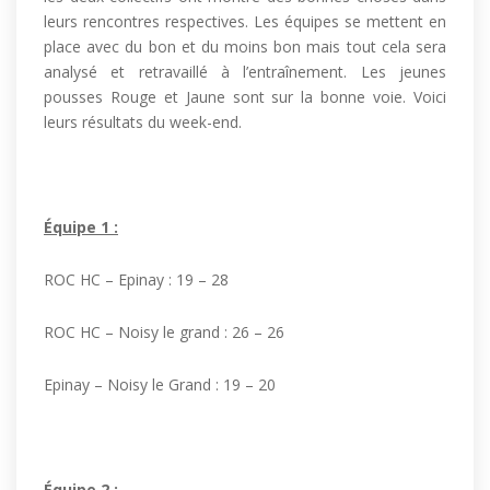
leurs rencontres respectives. Les équipes se mettent en
place avec du bon et du moins bon mais tout cela sera
analysé et retravaillé à l’entraînement. Les jeunes
pousses Rouge et Jaune sont sur la bonne voie. Voici
leurs résultats du week-end.
Équipe 1 :
ROC HC – Epinay : 19 – 28
ROC HC – Noisy le grand : 26 – 26
Epinay – Noisy le Grand : 19 – 20
Équipe 2 :