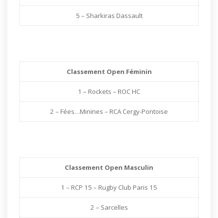
5 – Sharkiras Dassault
Classement Open Féminin
1 – Rockets – ROC HC
2 – Fées…Minines – RCA Cergy-Pontoise
Classement Open Masculin
1 – RCP 15 – Rugby Club Paris 15
2 – Sarcelles