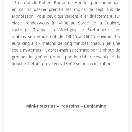
13h au stade Robert Barran de Houilles pour un départ
en car et passer prendre les moins de sept ans de
Montesson. Pour ceux qui veulent aller directement sur
place, rendez-vous à 14h00 au Stade de la Couldre,
route de Trappes, à
Montigny Le Bretonneux. Les
matchs se dérouleront de 14h15 à 16h15 environ. Il y
aura cinq à six matchs de cinq minutes chacun (en une
seule mi-temps). L’après-midi se termine par la photo de
groupe, le goûter (fourni par le club recevant) et la
douche.
Retour prévu vers 18h00 selon la circulation.
Mini-Poussins – Poussins – Benjamins