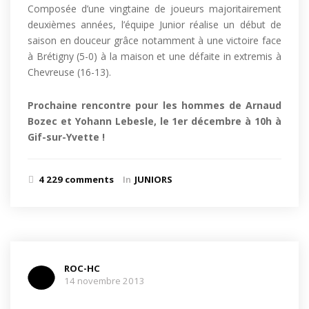
Composée d’une vingtaine de joueurs majoritairement
deuxièmes années, l’équipe Junior réalise un début de
saison en douceur grâce notamment à une victoire face
à Brétigny (5-0) à la maison et une défaite in extremis à
Chevreuse (16-13).
Prochaine rencontre pour les hommes de Arnaud
Bozec et Yohann Lebesle, le 1er décembre à 10h à
Gif-sur-Yvette !
4 229 comments
In
JUNIORS
ROC-HC
14 novembre 2013