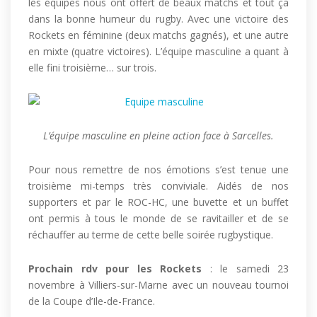
les équipes nous ont offert de beaux matchs et tout ça
dans la bonne humeur du rugby. Avec une victoire des
Rockets en féminine (deux matchs gagnés), et une autre
en mixte (quatre victoires). L’équipe masculine a quant à
elle fini troisième… sur trois.
L’équipe masculine en pleine action face à Sarcelles.
Pour nous remettre de nos émotions s’est tenue une
troisième mi-temps très conviviale. Aidés de nos
supporters et par le ROC-HC, une buvette et un buffet
ont permis à tous le monde de se ravitailler et de se
réchauffer au terme de cette belle soirée rugbystique.
Prochain rdv pour les Rockets
: le samedi 23
novembre à Villiers-sur-Marne avec un nouveau tournoi
de la Coupe d’Ile-de-France.