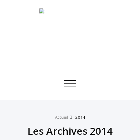
Toggle
navigation
Accueil
2014
Les Archives 2014