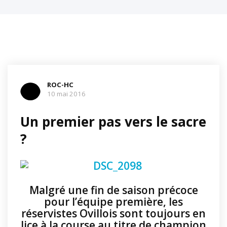
ROC-HC
10 mai 2016
Un premier pas vers le sacre
?
Malgré une fin de saison précoce
pour l’équipe première, les
réservistes Ovillois sont toujours en
lice à la course au titre de champion