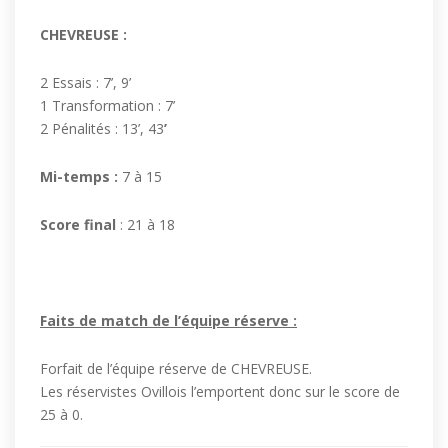
CHEVREUSE :
2 Essais : 7’, 9’
1 Transformation : 7’
2 Pénalités : 13’, 43
’
Mi-temps :
7 à 15
Score final
: 21 à 18
Faits de match de l’équipe réserve :
Forfait de l’équipe réserve de CHEVREUSE.
Les réservistes Ovillois l’emportent donc sur le score de
25 à 0.