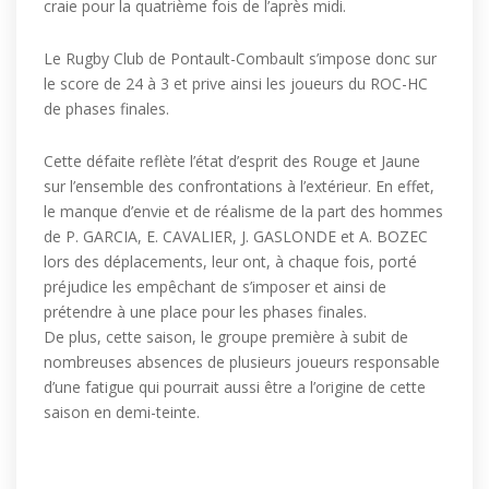
craie pour la quatrième fois de l’après midi.
Le Rugby Club de Pontault-Combault s’impose donc sur
le score de 24 à 3 et prive ainsi les joueurs du ROC-HC
de phases finales.
Cette défaite reflète l’état d’esprit des Rouge et Jaune
sur l’ensemble des confrontations à l’extérieur. En effet,
le manque d’envie et de réalisme de la part des hommes
de P. GARCIA, E. CAVALIER, J. GASLONDE et A. BOZEC
lors des déplacements, leur ont, à chaque fois, porté
préjudice les empêchant de s’imposer et ainsi de
prétendre à une place pour les phases finales.
De plus, cette saison, le groupe première à subit de
nombreuses absences de plusieurs joueurs responsable
d’une fatigue qui pourrait aussi être a l’origine de cette
saison en demi-teinte.