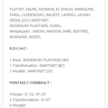
FLATTET, FAURE, ASSIMON, EL KHALKI, KHAROUNE,
SMAIL, CLEMENCEAU, BAUDET, LARRIEU, LAUNAY,
VEBER, JOLY, MARTINET,
RODRIGUES PLANTARD, DUVAL,
Remplaçants : NIRONI, MASSON, MIRE, BERTHES,
BOISNARD, BOZEC,
R.O.C-H.C :
1 Essai : RODRIGUES PLANTARD (80’)
1 Transformation : MARTINET (80’)
1 Pénalité : MARTINET (37’)
PONTAULT-COMBAULT :
4 Essais : 9’, 12’, 47’, 67’
2 Transformations : 9’, 67’
0 Pénalité :