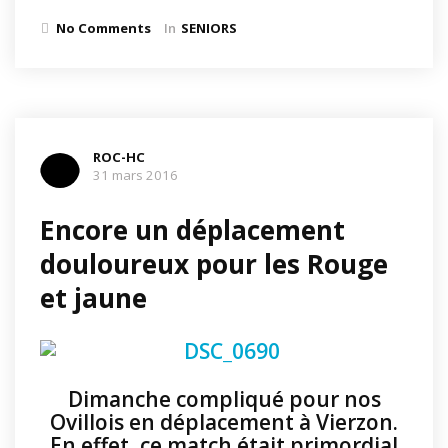
No Comments
In
SENIORS
ROC-HC
31 mars 2016
Encore un déplacement
douloureux pour les Rouge
et jaune
Dimanche compliqué pour nos
Ovillois en déplacement à Vierzon.
En effet, ce match était primordial