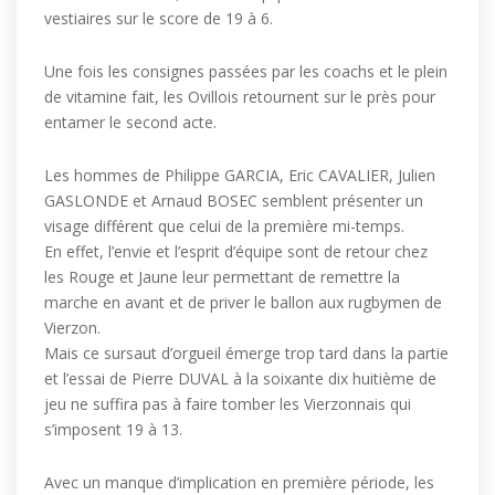
vestiaires sur le score de 19 à 6.
Une fois les consignes passées par les coachs et le plein
de vitamine fait, les Ovillois retournent sur le près pour
entamer le second acte.
Les hommes de Philippe GARCIA, Eric CAVALIER, Julien
GASLONDE et Arnaud BOSEC semblent présenter un
visage différent que celui de la première mi-temps.
En effet, l’envie et l’esprit d’équipe sont de retour chez
les Rouge et Jaune leur permettant de remettre la
marche en avant et de priver le ballon aux rugbymen de
Vierzon.
Mais ce sursaut d’orgueil émerge trop tard dans la partie
et l’essai de Pierre DUVAL à la soixante dix huitième de
jeu ne suffira pas à faire tomber les Vierzonnais qui
s’imposent 19 à 13.
Avec un manque d’implication en première période, les