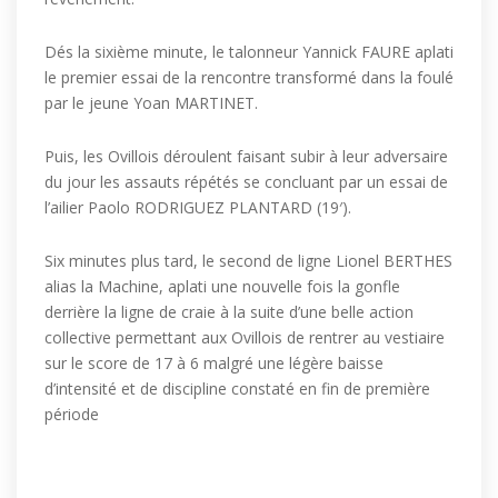
Dés la sixième minute, le talonneur Yannick FAURE aplati
le premier essai de la rencontre transformé dans la foulé
par le jeune Yoan MARTINET.
Puis, les Ovillois déroulent faisant subir à leur adversaire
du jour les assauts répétés se concluant par un essai de
l’ailier Paolo RODRIGUEZ PLANTARD (19′).
Six minutes plus tard, le second de ligne Lionel BERTHES
alias la Machine, aplati une nouvelle fois la gonfle
derrière la ligne de craie à la suite d’une belle action
collective permettant aux Ovillois de rentrer au vestiaire
sur le score de 17 à 6 malgré une légère baisse
d’intensité et de discipline constaté en fin de première
période