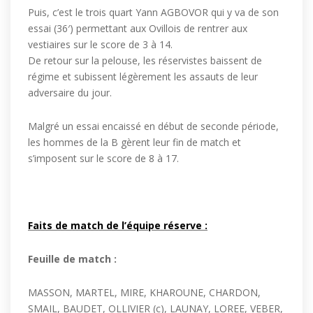
Puis, c’est le trois quart Yann AGBOVOR qui y va de son
essai (36′) permettant aux Ovillois de rentrer aux
vestiaires sur le score de 3 à 14.
De retour sur la pelouse, les réservistes baissent de
régime et subissent légèrement les assauts de leur
adversaire du jour.
Malgré un essai encaissé en début de seconde période,
les hommes de la B gèrent leur fin de match et
s’imposent sur le score de 8 à 17.
Faits de match de l’équipe réserve :
Feuille de match :
MASSON, MARTEL, MIRE, KHAROUNE, CHARDON,
SMAIL, BAUDET, OLLIVIER (c), LAUNAY, LOREE, VEBER,