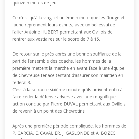
quinze minutes de jeu.
Ce n’est qu’à la vingt et unième minute que les Rouge et
Jaune reprennent leurs esprits, avec un bel essai de
l’ailier Antoine HUBERT permettant aux Ovillois de
rentrer aux vestiaires sur le score de 7 à 15.
De retour sur le près après une bonne soufflante de la
part de l’ensemble des coachs, les hommes de la
première mettent la marche en avant face à une équipe
de Chevreuse tenace tentant d’assurer son maintien en
fédéral 3.
C’est à la soixante sixième minute qu’ils arrivent enfin à
faire céder la défense adverse avec une magnifique
action conclue par Pierre DUVAL permettant aux Ovillois
de revenir à un point des Chevrotins.
Après une première période compliquée, les hommes de
P. GARCIA, E. CAVALIER, J. GASLONDE et A. BOZEC,