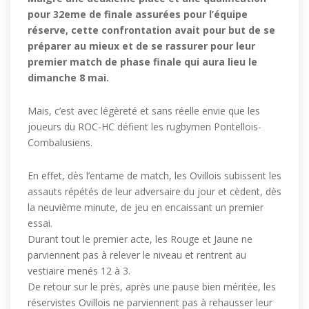
pour 32eme de finale assurées pour l’équipe
réserve, cette confrontation avait pour but de se
préparer au mieux et de se rassurer pour leur
premier match de phase finale qui aura lieu le
dimanche 8 mai.
Mais, c’est avec légèreté et sans réelle envie que les
joueurs du ROC-HC défient les rugbymen Pontellois-
Combalusiens.
En effet, dès l’entame de match, les Ovillois subissent les
assauts répétés de leur adversaire du jour et cèdent, dès
la neuvième minute, de jeu en encaissant un premier
essai.
Durant tout le premier acte, les Rouge et Jaune ne
parviennent pas à relever le niveau et rentrent au
vestiaire menés 12 à 3.
De retour sur le près, après une pause bien méritée, les
réservistes Ovillois ne parviennent pas à rehausser leur