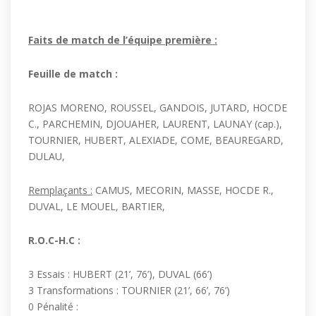
Faits de match de l’équipe première :
Feuille de match :
ROJAS MORENO, ROUSSEL, GANDOIS, JUTARD, HOCDE
C., PARCHEMIN, DJOUAHER, LAURENT, LAUNAY (cap.),
TOURNIER, HUBERT, ALEXIADE, COME, BEAUREGARD,
DULAU,
Remplaçants :
CAMUS, MECORIN, MASSE, HOCDE R.,
DUVAL, LE MOUEL, BARTIER,
R.O.C-H.C :
3 Essais : HUBERT (21’, 76’), DUVAL (66’)
3 Transformations : TOURNIER (21’, 66’, 76’)
0 Pénalité :