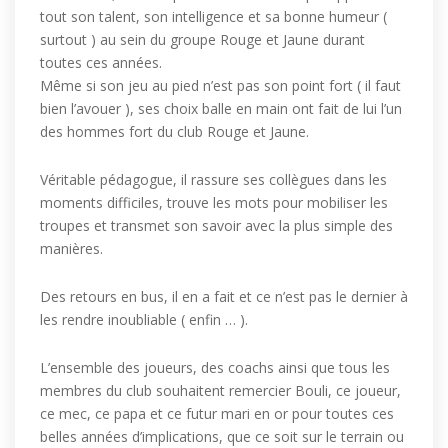
tout son talent, son intelligence et sa bonne humeur (
surtout ) au sein du groupe Rouge et Jaune durant
toutes ces années.
Même si son jeu au pied n’est pas son point fort ( il faut
bien l’avouer ), ses choix balle en main ont fait de lui l’un
des hommes fort du club Rouge et Jaune.
Véritable pédagogue, il rassure ses collègues dans les
moments difficiles, trouve les mots pour mobiliser les
troupes et transmet son savoir avec la plus simple des
manières.
Des retours en bus, il en a fait et ce n’est pas le dernier à
les rendre inoubliable ( enfin … ).
L’ensemble des joueurs, des coachs ainsi que tous les
membres du club souhaitent remercier Bouli, ce joueur,
ce mec, ce papa et ce futur mari en or pour toutes ces
belles années d’implications, que ce soit sur le terrain ou