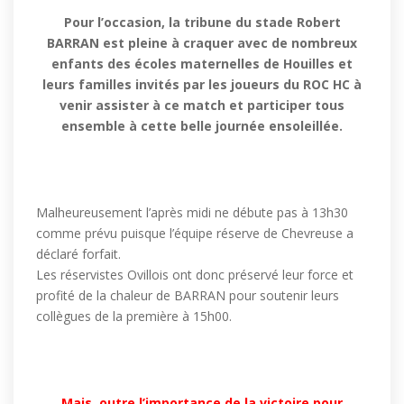
Pour l’occasion, la tribune du stade Robert
BARRAN est pleine à craquer avec de nombreux
enfants des écoles maternelles de Houilles et
leurs familles invités par les joueurs du ROC HC à
venir assister à ce match et participer tous
ensemble à cette belle journée ensoleillée.
Malheureusement l’après midi ne débute pas à 13h30
comme prévu puisque l’équipe réserve de Chevreuse a
déclaré forfait.
Les réservistes Ovillois ont donc préservé leur force et
profité de la chaleur de BARRAN pour soutenir leurs
collègues de la première à 15h00.
Mais, outre l’importance de la victoire pour