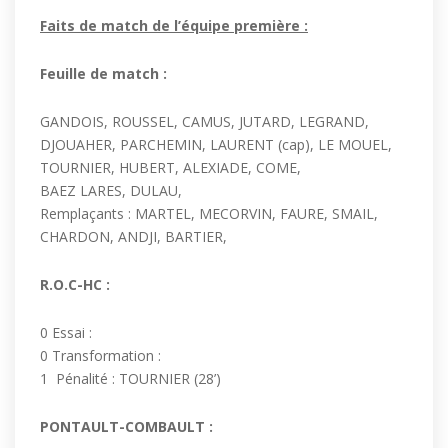
Faits de match de l’équipe première :
Feuille de match :
GANDOIS, ROUSSEL, CAMUS, JUTARD, LEGRAND,
DJOUAHER, PARCHEMIN, LAURENT (cap), LE MOUEL,
TOURNIER, HUBERT, ALEXIADE, COME,
BAEZ LARES, DULAU,
Remplaçants : MARTEL, MECORVIN, FAURE, SMAIL,
CHARDON, ANDJI, BARTIER,
R.O.C-HC :
0 Essai :
0 Transformation :
1 Pénalité : TOURNIER (28’)
PONTAULT-COMBAULT :