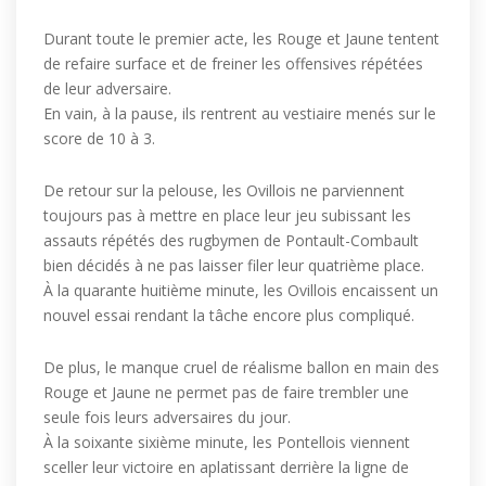
Durant toute le premier acte, les Rouge et Jaune tentent
de refaire surface et de freiner les offensives répétées
de leur adversaire.
En vain, à la pause, ils rentrent au vestiaire menés sur le
score de 10 à 3.
De retour sur la pelouse, les Ovillois ne parviennent
toujours pas à mettre en place leur jeu subissant les
assauts répétés des rugbymen de Pontault-Combault
bien décidés à ne pas laisser filer leur quatrième place.
À la quarante huitième minute, les Ovillois encaissent un
nouvel essai rendant la tâche encore plus compliqué.
De plus, le manque cruel de réalisme ballon en main des
Rouge et Jaune ne permet pas de faire trembler une
seule fois leurs adversaires du jour.
À la soixante sixième minute, les Pontellois viennent
sceller leur victoire en aplatissant derrière la ligne de