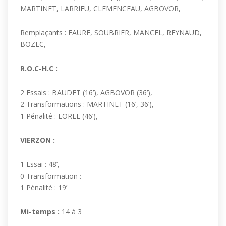
MARTINET, LARRIEU, CLEMENCEAU, AGBOVOR,
Remplaçants : FAURE, SOUBRIER, MANCEL, REYNAUD,
BOZEC,
R.O.C-H.C :
2 Essais : BAUDET (16’), AGBOVOR (36’),
2 Transformations : MARTINET (16’, 36’),
1 Pénalité : LOREE (46’),
VIERZON :
1 Essai : 48’,
0 Transformation :
1 Pénalité : 19’
Mi-temps :
14 à 3