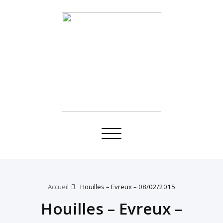
Toggle
navigation
Accueil
Houilles – Evreux – 08/02/2015
Houilles – Evreux –