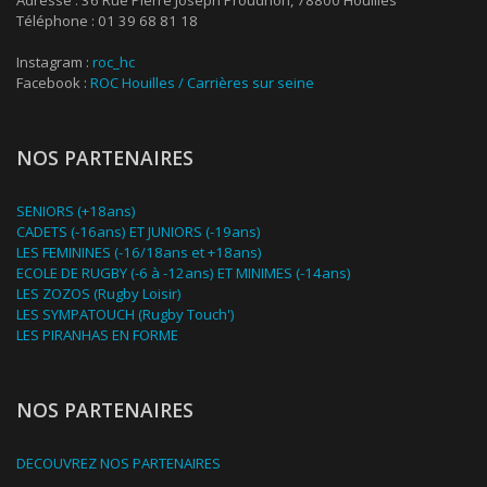
Adresse : 36 Rue Pierre Joseph Proudhon, 78800 Houilles
Téléphone : 01 39 68 81 18
Instagram :
roc_hc
Facebook :
ROC Houilles / Carrières sur seine
NOS PARTENAIRES
SENIORS (+18ans)
CADETS (-16ans) ET JUNIORS (-19ans)
LES FEMININES (-16/18ans et +18ans)
ECOLE DE RUGBY (-6 à -12ans) ET MINIMES (-14ans)
LES ZOZOS (Rugby Loisir)
LES SYMPATOUCH (Rugby Touch')
LES PIRANHAS EN FORME
NOS PARTENAIRES
DECOUVREZ NOS PARTENAIRES