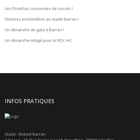
Les Piranhas couronnés de succès !
Victoires ensoleillées au stade Barran !
Un dimanche de gala à Barran !
Un dimanche mitigé pour le ROC-HC
INFOS PRATIQUES
Stade : Robert Barran