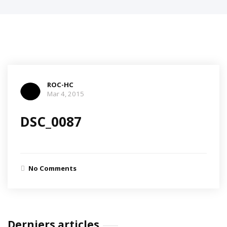
ROC-HC
Mar 4, 2015
DSC_0087
No Comments
Derniers articles