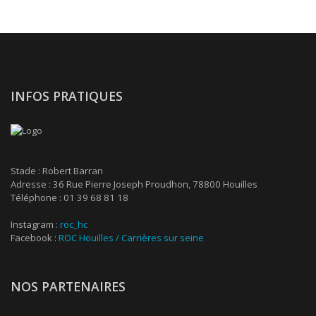
INFOS PRATIQUES
Stade : Robert Barran
Adresse : 36 Rue Pierre Joseph Proudhon, 78800 Houilles
Téléphone : 01 39 68 81 18
Instagram :
roc_hc
Facebook :
ROC Houilles / Carrières sur seine
NOS PARTENAIRES