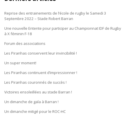
Reprise des entrainements de l’école de rugby le Samedi 3
Septembre 2022 – Stade Robert Barran
Une nouvelle Entente pour participer au Championnat IDF de Rugby
à X féminin F-18
Forum des associations
Les Piranhas conservent leur invincibilité !
Un super moment!
Les Piranhas continuent d’impressionner !
Les Piranhas couronnés de succès !
Victoires ensoleillées au stade Barran !
Un dimanche de gala à Barran !
Un dimanche mitigé pour le ROC-HC