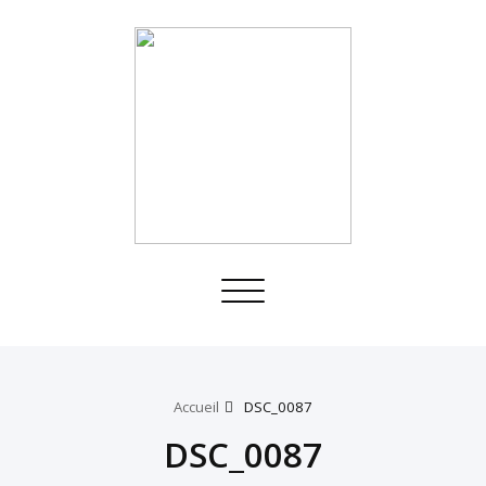
Toggle
navigation
Accueil
DSC_0087
DSC_0087