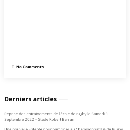
No Comments
Derniers articles
Reprise des entrainements de l’école de rugby le Samedi 3
Septembre 2022 – Stade Robert Barran
Une nouvelle Entente pour participer au Championnat IDF de Rugby