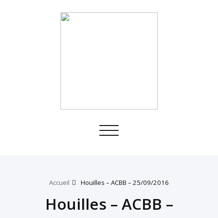
Toggle
navigation
Accueil
Houilles – ACBB – 25/09/2016
Houilles – ACBB –