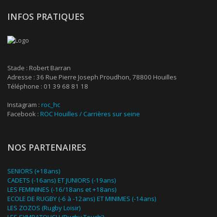
INFOS PRATIQUES
Stade : Robert Barran
Adresse : 36 Rue Pierre Joseph Proudhon, 78800 Houilles
Téléphone : 01 39 68 81 18
Instagram :
roc_hc
Facebook :
ROC Houilles / Carrières sur seine
NOS PARTENAIRES
SENIORS (+18ans)
CADETS (-16ans) ET JUNIORS (-19ans)
LES FEMININES (-16/18ans et +18ans)
ECOLE DE RUGBY (-6 à -12ans) ET MINIMES (-14ans)
LES ZOZOS (Rugby Loisir)