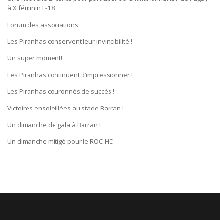
à X féminin F-18
Forum des associations
Les Piranhas conservent leur invincibilité !
Un super moment!
Les Piranhas continuent d’impressionner !
Les Piranhas couronnés de succès !
Victoires ensoleillées au stade Barran !
Un dimanche de gala à Barran !
Un dimanche mitigé pour le ROC-HC