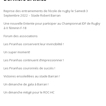
Reprise des entrainements de l’école de rugby le Samedi 3
Septembre 2022 – Stade Robert Barran
Une nouvelle Entente pour participer au Championnat IDF de Rugby
à X féminin F-18
Forum des associations
Les Piranhas conservent leur invincibilité !
Un super moment!
Les Piranhas continuent d’impressionner !
Les Piranhas couronnés de succès !
Victoires ensoleillées au stade Barran !
Un dimanche de gala à Barran !
Un dimanche mitigé pour le ROC-HC