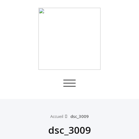
Toggle
navigation
Accueil
dsc_3009
dsc_3009