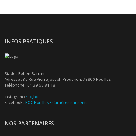
INFOS PRATIQUES
Stade : Robert Barran
Adresse : 36 Rue Pierre Joseph Proudhon, 78800 Houilles
Téléphone : 01 39 68 81 18
Instagram :
roc_hc
Facebook :
ROC Houilles / Carrières sur seine
NOS PARTENAIRES