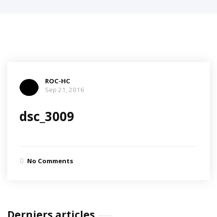
ROC-HC
Sep 21, 2016
dsc_3009
No Comments
Derniers articles